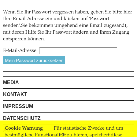
Wenn Sie Ihr Passwort vergessen haben, geben Sie bitte hier
Ihre Email-Adresse ein und klicken auf 'Passwort
senden‘.Sie bekommen umgehend eine Email zugesandt,
mit deren Hilfe Sie Ihr Passwort ändern und Ihren Zugang
entsperren können.
E-Mail-Adresse:
MEDIA
KONTAKT
IMPRESSUM
DATENSCHUTZ
Cookie Warnung
Für statistische Zwecke und um
AGB
bestmögliche Funktionalität zu bieten, speichert diese