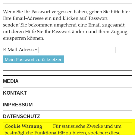
Wenn Sie Ihr Passwort vergessen haben, geben Sie bitte hier
Ihre Email-Adresse ein und klicken auf 'Passwort
senden‘.Sie bekommen umgehend eine Email zugesandt,
mit deren Hilfe Sie Ihr Passwort ändern und Ihren Zugang
entsperren können.
E-Mail-Adresse:
MEDIA
KONTAKT
IMPRESSUM
DATENSCHUTZ
Cookie Warnung
Für statistische Zwecke und um
AGB
bestmögliche Funktionalität zu bieten, speichert diese