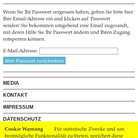
Wenn Sie Ihr Passwort vergessen haben, geben Sie bitte hier
Ihre Email-Adresse ein und klicken auf 'Passwort
senden‘.Sie bekommen umgehend eine Email zugesandt,
mit deren Hilfe Sie Ihr Passwort ändern und Ihren Zugang
entsperren können.
E-Mail-Adresse:
MEDIA
KONTAKT
IMPRESSUM
DATENSCHUTZ
Cookie Warnung
Für statistische Zwecke und um
AGB
bestmögliche Funktionalität zu bieten, speichert diese