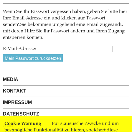
Wenn Sie Ihr Passwort vergessen haben, geben Sie bitte hier
Ihre Email-Adresse ein und klicken auf 'Passwort
senden‘.Sie bekommen umgehend eine Email zugesandt,
mit deren Hilfe Sie Ihr Passwort ändern und Ihren Zugang
entsperren können.
E-Mail-Adresse:
MEDIA
KONTAKT
IMPRESSUM
DATENSCHUTZ
Cookie Warnung
Für statistische Zwecke und um
AGB
bestmögliche Funktionalität zu bieten, speichert diese