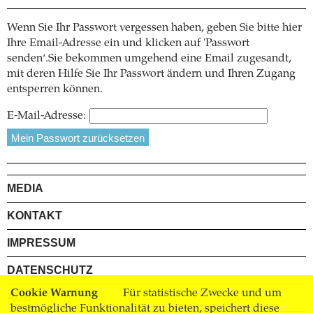
Wenn Sie Ihr Passwort vergessen haben, geben Sie bitte hier
Ihre Email-Adresse ein und klicken auf 'Passwort
senden‘.Sie bekommen umgehend eine Email zugesandt,
mit deren Hilfe Sie Ihr Passwort ändern und Ihren Zugang
entsperren können.
E-Mail-Adresse:
MEDIA
KONTAKT
IMPRESSUM
DATENSCHUTZ
Cookie Warnung
Für statistische Zwecke und um
AGB
bestmögliche Funktionalität zu bieten, speichert diese