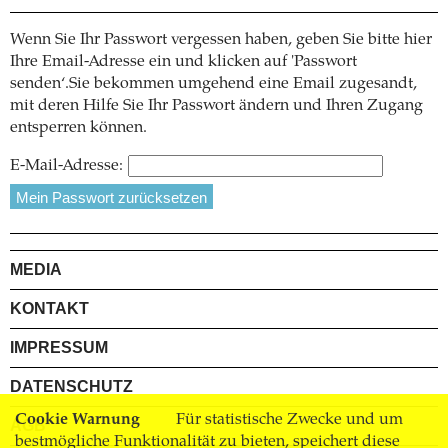
Wenn Sie Ihr Passwort vergessen haben, geben Sie bitte hier
Ihre Email-Adresse ein und klicken auf 'Passwort
senden‘.Sie bekommen umgehend eine Email zugesandt,
mit deren Hilfe Sie Ihr Passwort ändern und Ihren Zugang
entsperren können.
E-Mail-Adresse:
MEDIA
KONTAKT
IMPRESSUM
DATENSCHUTZ
Cookie Warnung
Für statistische Zwecke und um
AGB
bestmögliche Funktionalität zu bieten, speichert diese