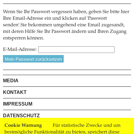
Wenn Sie Ihr Passwort vergessen haben, geben Sie bitte hier
Ihre Email-Adresse ein und klicken auf 'Passwort
senden‘.Sie bekommen umgehend eine Email zugesandt,
mit deren Hilfe Sie Ihr Passwort ändern und Ihren Zugang
entsperren können.
E-Mail-Adresse:
MEDIA
KONTAKT
IMPRESSUM
DATENSCHUTZ
Cookie Warnung
Für statistische Zwecke und um
AGB
bestmögliche Funktionalität zu bieten, speichert diese