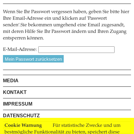
Wenn Sie Ihr Passwort vergessen haben, geben Sie bitte hier
Ihre Email-Adresse ein und klicken auf 'Passwort
senden‘.Sie bekommen umgehend eine Email zugesandt,
mit deren Hilfe Sie Ihr Passwort ändern und Ihren Zugang
entsperren können.
E-Mail-Adresse:
MEDIA
KONTAKT
IMPRESSUM
DATENSCHUTZ
Cookie Warnung
Für statistische Zwecke und um
AGB
bestmögliche Funktionalität zu bieten, speichert diese