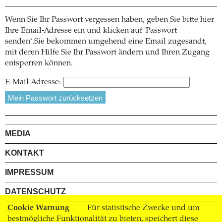
Wenn Sie Ihr Passwort vergessen haben, geben Sie bitte hier
Ihre Email-Adresse ein und klicken auf 'Passwort
senden‘.Sie bekommen umgehend eine Email zugesandt,
mit deren Hilfe Sie Ihr Passwort ändern und Ihren Zugang
entsperren können.
E-Mail-Adresse:
MEDIA
KONTAKT
IMPRESSUM
DATENSCHUTZ
Cookie Warnung
Für statistische Zwecke und um
AGB
bestmögliche Funktionalität zu bieten, speichert diese