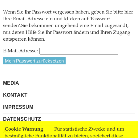
Wenn Sie Ihr Passwort vergessen haben, geben Sie bitte hier
Ihre Email-Adresse ein und klicken auf 'Passwort
senden‘.Sie bekommen umgehend eine Email zugesandt,
mit deren Hilfe Sie Ihr Passwort ändern und Ihren Zugang
entsperren können.
E-Mail-Adresse:
MEDIA
KONTAKT
IMPRESSUM
DATENSCHUTZ
Cookie Warnung
Für statistische Zwecke und um
AGB
bestmögliche Funktionalität zu bieten, speichert diese