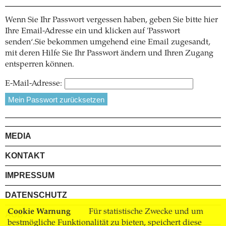
Wenn Sie Ihr Passwort vergessen haben, geben Sie bitte hier
Ihre Email-Adresse ein und klicken auf 'Passwort
senden‘.Sie bekommen umgehend eine Email zugesandt,
mit deren Hilfe Sie Ihr Passwort ändern und Ihren Zugang
entsperren können.
E-Mail-Adresse:
MEDIA
KONTAKT
IMPRESSUM
DATENSCHUTZ
Cookie Warnung
Für statistische Zwecke und um
AGB
bestmögliche Funktionalität zu bieten, speichert diese