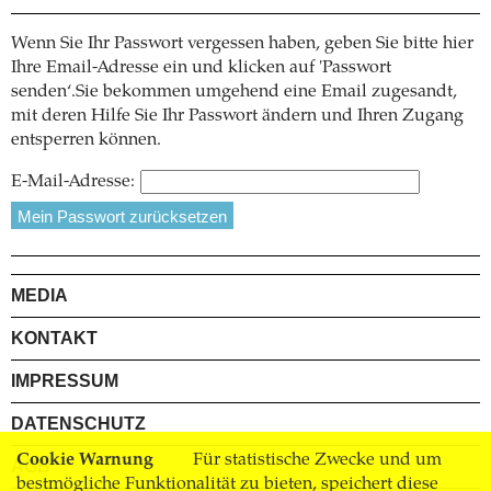
Wenn Sie Ihr Passwort vergessen haben, geben Sie bitte hier
Ihre Email-Adresse ein und klicken auf 'Passwort
senden‘.Sie bekommen umgehend eine Email zugesandt,
mit deren Hilfe Sie Ihr Passwort ändern und Ihren Zugang
entsperren können.
E-Mail-Adresse:
MEDIA
KONTAKT
IMPRESSUM
DATENSCHUTZ
Cookie Warnung
Für statistische Zwecke und um
AGB
bestmögliche Funktionalität zu bieten, speichert diese