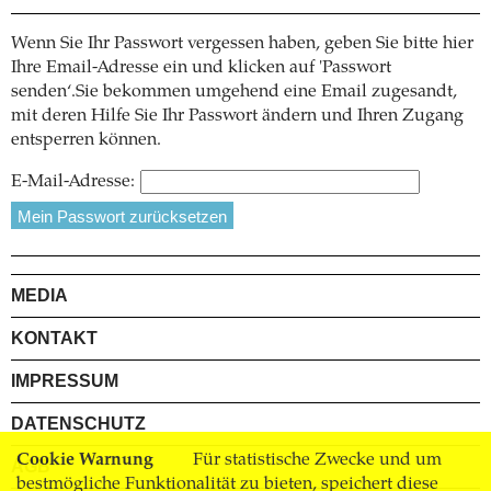
Wenn Sie Ihr Passwort vergessen haben, geben Sie bitte hier
Ihre Email-Adresse ein und klicken auf 'Passwort
senden‘.Sie bekommen umgehend eine Email zugesandt,
mit deren Hilfe Sie Ihr Passwort ändern und Ihren Zugang
entsperren können.
E-Mail-Adresse:
MEDIA
KONTAKT
IMPRESSUM
DATENSCHUTZ
Cookie Warnung
Für statistische Zwecke und um
AGB
bestmögliche Funktionalität zu bieten, speichert diese