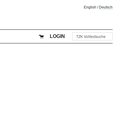
English
/
Deutsch
LOGIN