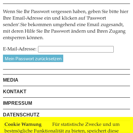
Wenn Sie Ihr Passwort vergessen haben, geben Sie bitte hier
Ihre Email-Adresse ein und klicken auf 'Passwort
senden‘.Sie bekommen umgehend eine Email zugesandt,
mit deren Hilfe Sie Ihr Passwort ändern und Ihren Zugang
entsperren können.
E-Mail-Adresse:
MEDIA
KONTAKT
IMPRESSUM
DATENSCHUTZ
Cookie Warnung
Für statistische Zwecke und um
AGB
bestmögliche Funktionalität zu bieten, speichert diese