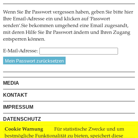
Wenn Sie Ihr Passwort vergessen haben, geben Sie bitte hier
Ihre Email-Adresse ein und klicken auf 'Passwort
senden‘.Sie bekommen umgehend eine Email zugesandt,
mit deren Hilfe Sie Ihr Passwort ändern und Ihren Zugang
entsperren können.
E-Mail-Adresse:
MEDIA
KONTAKT
IMPRESSUM
DATENSCHUTZ
Cookie Warnung
Für statistische Zwecke und um
AGB
bestmögliche Funktionalität zu bieten, speichert diese