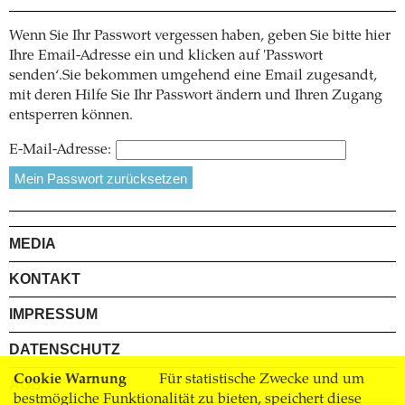
Wenn Sie Ihr Passwort vergessen haben, geben Sie bitte hier
Ihre Email-Adresse ein und klicken auf 'Passwort
senden‘.Sie bekommen umgehend eine Email zugesandt,
mit deren Hilfe Sie Ihr Passwort ändern und Ihren Zugang
entsperren können.
E-Mail-Adresse:
MEDIA
KONTAKT
IMPRESSUM
DATENSCHUTZ
Cookie Warnung
Für statistische Zwecke und um
AGB
bestmögliche Funktionalität zu bieten, speichert diese