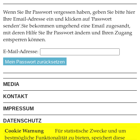
Wenn Sie Ihr Passwort vergessen haben, geben Sie bitte hier
Ihre Email-Adresse ein und klicken auf 'Passwort
senden‘.Sie bekommen umgehend eine Email zugesandt,
mit deren Hilfe Sie Ihr Passwort ändern und Ihren Zugang
entsperren können.
E-Mail-Adresse:
MEDIA
KONTAKT
IMPRESSUM
DATENSCHUTZ
Cookie Warnung
Für statistische Zwecke und um
AGB
bestmögliche Funktionalität zu bieten, speichert diese