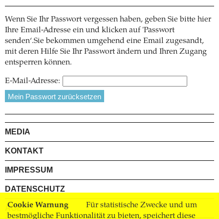
Wenn Sie Ihr Passwort vergessen haben, geben Sie bitte hier
Ihre Email-Adresse ein und klicken auf 'Passwort
senden‘.Sie bekommen umgehend eine Email zugesandt,
mit deren Hilfe Sie Ihr Passwort ändern und Ihren Zugang
entsperren können.
E-Mail-Adresse:
MEDIA
KONTAKT
IMPRESSUM
DATENSCHUTZ
Cookie Warnung
Für statistische Zwecke und um
AGB
bestmögliche Funktionalität zu bieten, speichert diese