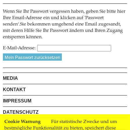
Wenn Sie Ihr Passwort vergessen haben, geben Sie bitte hier
Ihre Email-Adresse ein und klicken auf 'Passwort
senden‘.Sie bekommen umgehend eine Email zugesandt,
mit deren Hilfe Sie Ihr Passwort ändern und Ihren Zugang
entsperren können.
E-Mail-Adresse:
MEDIA
KONTAKT
IMPRESSUM
DATENSCHUTZ
Cookie Warnung
Für statistische Zwecke und um
AGB
bestmögliche Funktionalität zu bieten, speichert diese