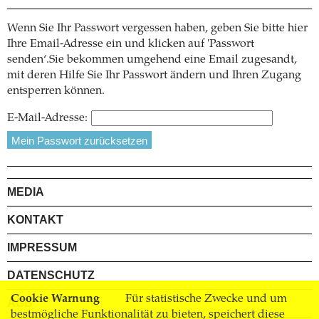
Wenn Sie Ihr Passwort vergessen haben, geben Sie bitte hier
Ihre Email-Adresse ein und klicken auf 'Passwort
senden‘.Sie bekommen umgehend eine Email zugesandt,
mit deren Hilfe Sie Ihr Passwort ändern und Ihren Zugang
entsperren können.
E-Mail-Adresse:
MEDIA
KONTAKT
IMPRESSUM
DATENSCHUTZ
Cookie Warnung
Für statistische Zwecke und um
AGB
bestmögliche Funktionalität zu bieten, speichert diese