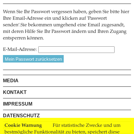
Wenn Sie Ihr Passwort vergessen haben, geben Sie bitte hier
Ihre Email-Adresse ein und klicken auf 'Passwort
senden‘.Sie bekommen umgehend eine Email zugesandt,
mit deren Hilfe Sie Ihr Passwort ändern und Ihren Zugang
entsperren können.
E-Mail-Adresse:
MEDIA
KONTAKT
IMPRESSUM
DATENSCHUTZ
Cookie Warnung
Für statistische Zwecke und um
AGB
bestmögliche Funktionalität zu bieten, speichert diese