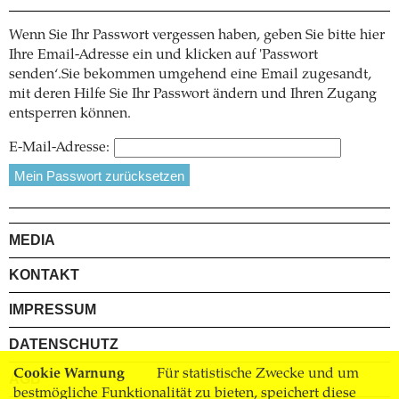
Wenn Sie Ihr Passwort vergessen haben, geben Sie bitte hier
Ihre Email-Adresse ein und klicken auf 'Passwort
senden‘.Sie bekommen umgehend eine Email zugesandt,
mit deren Hilfe Sie Ihr Passwort ändern und Ihren Zugang
entsperren können.
E-Mail-Adresse:
MEDIA
KONTAKT
IMPRESSUM
DATENSCHUTZ
Cookie Warnung
Für statistische Zwecke und um
AGB
bestmögliche Funktionalität zu bieten, speichert diese