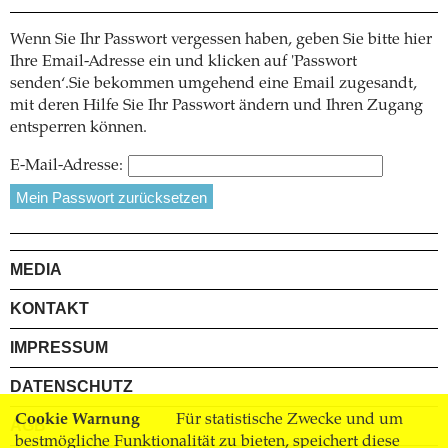
Wenn Sie Ihr Passwort vergessen haben, geben Sie bitte hier
Ihre Email-Adresse ein und klicken auf 'Passwort
senden‘.Sie bekommen umgehend eine Email zugesandt,
mit deren Hilfe Sie Ihr Passwort ändern und Ihren Zugang
entsperren können.
E-Mail-Adresse:
MEDIA
KONTAKT
IMPRESSUM
DATENSCHUTZ
Cookie Warnung
Für statistische Zwecke und um
AGB
bestmögliche Funktionalität zu bieten, speichert diese