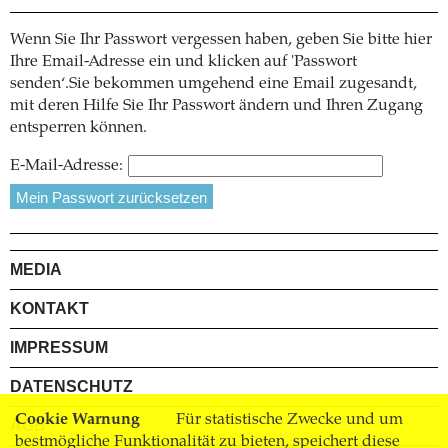
Wenn Sie Ihr Passwort vergessen haben, geben Sie bitte hier
Ihre Email-Adresse ein und klicken auf 'Passwort
senden‘.Sie bekommen umgehend eine Email zugesandt,
mit deren Hilfe Sie Ihr Passwort ändern und Ihren Zugang
entsperren können.
E-Mail-Adresse:
MEDIA
KONTAKT
IMPRESSUM
DATENSCHUTZ
Cookie Warnung
Für statistische Zwecke und um
AGB
bestmögliche Funktionalität zu bieten, speichert diese