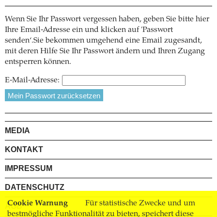
Wenn Sie Ihr Passwort vergessen haben, geben Sie bitte hier
Ihre Email-Adresse ein und klicken auf 'Passwort
senden‘.Sie bekommen umgehend eine Email zugesandt,
mit deren Hilfe Sie Ihr Passwort ändern und Ihren Zugang
entsperren können.
E-Mail-Adresse:
MEDIA
KONTAKT
IMPRESSUM
DATENSCHUTZ
Cookie Warnung
Für statistische Zwecke und um
AGB
bestmögliche Funktionalität zu bieten, speichert diese