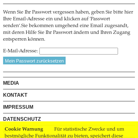
Wenn Sie Ihr Passwort vergessen haben, geben Sie bitte hier
Ihre Email-Adresse ein und klicken auf 'Passwort
senden‘.Sie bekommen umgehend eine Email zugesandt,
mit deren Hilfe Sie Ihr Passwort ändern und Ihren Zugang
entsperren können.
E-Mail-Adresse:
MEDIA
KONTAKT
IMPRESSUM
DATENSCHUTZ
Cookie Warnung
Für statistische Zwecke und um
AGB
bestmögliche Funktionalität zu bieten, speichert diese