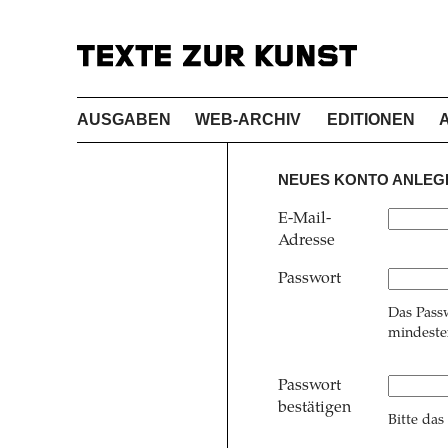
AUSGABEN
WEB-ARCHIV
EDITIONEN
NEUES KONTO ANLEG
E-Mail-
Adresse
Passwort
Das Pass
mindesten
Passwort
bestätigen
Bitte das