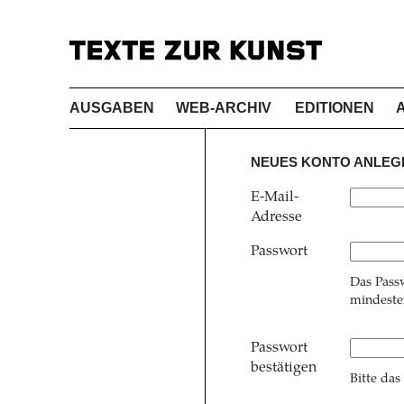
AUSGABEN
WEB-ARCHIV
EDITIONEN
NEUES KONTO ANLEG
E-Mail-
Adresse
Passwort
Das Pass
mindesten
Passwort
bestätigen
Bitte das