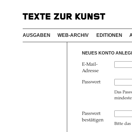
AUSGABEN
WEB-ARCHIV
EDITIONEN
NEUES KONTO ANLEG
E-Mail-
Adresse
Passwort
Das Pass
mindesten
Passwort
bestätigen
Bitte das