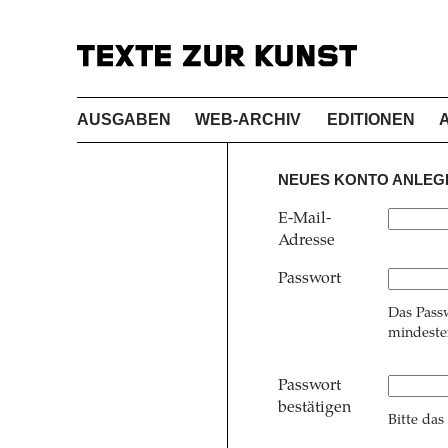
AUSGABEN
WEB-ARCHIV
EDITIONEN
NEUES KONTO ANLEG
E-Mail-
Adresse
Passwort
Das Pass
mindesten
Passwort
bestätigen
Bitte das