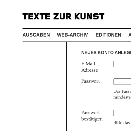
AUSGABEN
WEB-ARCHIV
EDITIONEN
NEUES KONTO ANLEG
E-Mail-
Adresse
Passwort
Das Pass
mindesten
Passwort
bestätigen
Bitte das