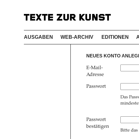
AUSGABEN
WEB-ARCHIV
EDITIONEN
NEUES KONTO ANLEG
E-Mail-
Adresse
Passwort
Das Pass
mindesten
Passwort
bestätigen
Bitte das