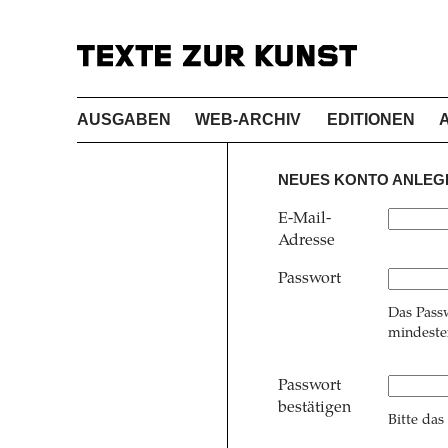
AUSGABEN
WEB-ARCHIV
EDITIONEN
NEUES KONTO ANLEG
E-Mail-
Adresse
Passwort
Das Pass
mindesten
Passwort
bestätigen
Bitte das