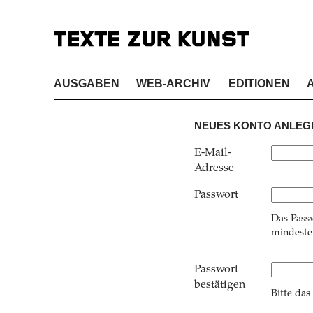
AUSGABEN
WEB-ARCHIV
EDITIONEN
NEUES KONTO ANLEG
E-Mail-
Adresse
Passwort
Das Pass
mindesten
Passwort
bestätigen
Bitte das