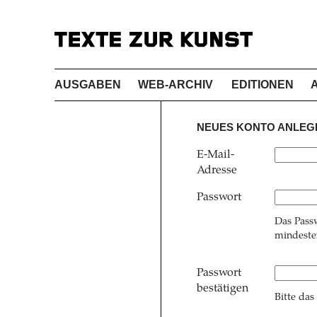
AUSGABEN
WEB-ARCHIV
EDITIONEN
NEUES KONTO ANLEG
E-Mail-
Adresse
Passwort
Das Pass
mindesten
Passwort
bestätigen
Bitte das