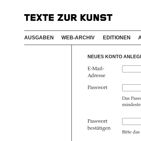
AUSGABEN
WEB-ARCHIV
EDITIONEN
NEUES KONTO ANLEG
E-Mail-
Adresse
Passwort
Das Pass
mindesten
Passwort
bestätigen
Bitte das