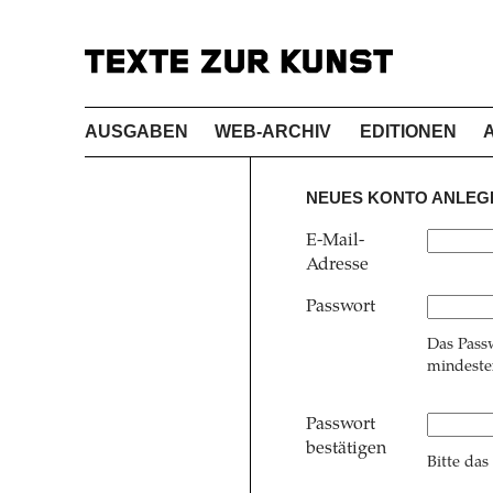
AUSGABEN
WEB-ARCHIV
EDITIONEN
NEUES KONTO ANLEG
E-Mail-
Adresse
Passwort
Das Pass
mindesten
Passwort
bestätigen
Bitte das