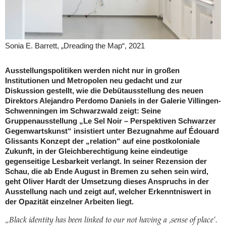
Sonia E. Barrett, „Dreading the Map“, 2021
Ausstellungspolitiken werden nicht nur in großen
Institutionen und Metropolen neu gedacht und zur
Diskussion gestellt, wie die Debütausstellung des neuen
Direktors Alejandro Perdomo Daniels in der Galerie Villingen-
Schwenningen im Schwarzwald zeigt: Seine
Gruppenausstellung „Le Sel Noir – Perspektiven Schwarzer
Gegenwartskunst“ insistiert unter Bezugnahme auf Édouard
Glissants Konzept der „relation“ auf eine postkoloniale
Zukunft, in der Gleichberechtigung keine eindeutige
gegenseitige Lesbarkeit verlangt. In seiner Rezension der
Schau, die ab Ende August in Bremen zu sehen sein wird,
geht Oliver Hardt der Umsetzung dieses Anspruchs in der
Ausstellung nach und zeigt auf, welcher Erkenntniswert in
der Opazität einzelner Arbeiten liegt.
„Black identity has been linked to our not having a ,sense of place‘.