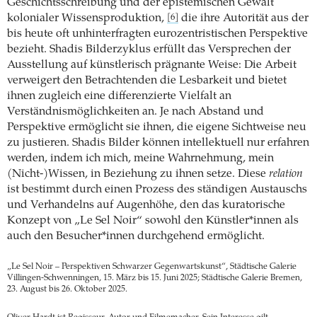
Geschichtsschreibung und der epistemischen Gewalt
kolonialer Wissensproduktion,
die ihre Autorität aus der
[6]
bis heute oft unhinterfragten eurozentristischen Perspektive
bezieht. Shadis Bilderzyklus erfüllt das Versprechen der
Ausstellung auf künstlerisch prägnante Weise: Die Arbeit
verweigert den Betrachtenden die Lesbarkeit und bietet
ihnen zugleich eine differenzierte Vielfalt an
Verständnismöglichkeiten an. Je nach Abstand und
Perspektive ermöglicht sie ihnen, die eigene Sichtweise neu
zu justieren. Shadis Bilder können intellektuell nur erfahren
werden, indem ich mich, meine Wahrnehmung, mein
(Nicht-)Wissen, in Beziehung zu ihnen setze. Diese
relation
ist bestimmt durch einen Prozess des ständigen Austauschs
und Verhandelns auf Augenhöhe, den das kuratorische
Konzept von „Le Sel Noir“ sowohl den Künstler*innen als
auch den Besucher*innen durchgehend ermöglicht.
„Le Sel Noir – Perspektiven Schwarzer Gegenwartskunst“, Städtische Galerie
Villingen-Schwenningen, 15. März bis 15. Juni 2025; Städtische Galerie Bremen,
23. August bis 26. Oktober 2025.