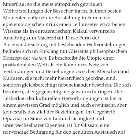
hinterfragt so die meist europäisch geprägten
Weltvorstellungen der Besucher*innen. In ihren besten
Momenten entlarvt die Ausstellung in Form einer
epistemologischen Kritik einen Teil unseres erworbenen
Wissens als in eurozentrischem Kalkül verwurzelte
Anleitung zum Machterhalt. Diese Form der
Auseinandersetzung mit bestehenden Weltvorstellungen
befindet sich im Einklang mit Glissants philosophischem
Konzept der
relation
: Es beschreibt die Utopie einer
postkolonialen Welt als ein komplexes Netz von
Verbindungen und Beziehungen zwischen Menschen und
Kulturen, die nicht mehr hierarchisch geordnet sind,
sondern gleichberechtigt nebeneinander bestehen. Die sich
berühren, aber gegenseitig nie ganz durchdringen. Die
Lesbarkeit der kulturellen Hervorbringungen ist bis zu
einem gewissen Grad möglich und auch erwünscht, aber
keinesfalls das Ziel der Beziehungen. Im Gegenteil:
Opazität im Sinne von Undurchsichtigkeit und
unverwechselbarer Eigenheit ist für Glissant eine
notwendige Bedingung für den genuinen Austausch auf