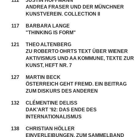
112
JUSTIN HOFFMANN
ANDREA FRASER UND DER MÜNCHNER
KUNSTVEREIN. COLLECTION II
117
BARBARA LANGE
"THINKING IS FORM"
121
THEO ALTENBERG
ZU ROBERTO OHRTS TEXT ÜBER WIENER
AKTIVISMUS UND AA KOMMUNE, TEXTE ZUR
KUNST, HEFT NR. 7
127
MARTIN BECK
ÖSTERREICH GEHT FREMD. EIN BEITRAG
ZUM DISKURS DES ANDEREN
132
CLÉMENTINE DELISS
DAK'ART '92: DAS ENDE DES
INTERNATIONALISMUS
138
CHRISTIAN HÖLLER
EINVERLEIBUNGEN. ZUM SAMMELBAND