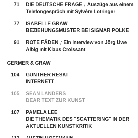
71
DIE DEUTSCHE FRAGE
Auszüge aus einem
/
Telefongespräch mit Sylvère Lotringer
77
ISABELLE GRAW
BEZIEHUNGSMUSTER BEI SIGMAR POLKE
91
ROTE FÄDEN
Ein Interview von Jörg Uwe
/
Albig mit Klaus Croissant
GERMER & GRAW
104
GUNTHER RESKI
INTERNETT
105
SEAN LANDERS
DEAR TEXT ZUR KUNST
107
PAMELA LEE
DIE THEMATIK DES "SCATTERING" IN DER
AKTUELLEN KUNSTKRITIK