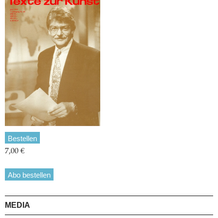
Bestellen
7,00 €
Abo bestellen
MEDIA