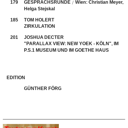
179
GESPRÄCHSRUNDE
Wien: Christian Meyer,
/
Helga Stejskal
185
TOM HOLERT
ZIRKULATION
201
JOSHUA DECTER
"PARALLAX VIEW: NEW YOEK - KÖLN", IM
P.S.1 MUSEUM UND IM GOETHE HAUS
EDITION
GÜNTHER FÖRG