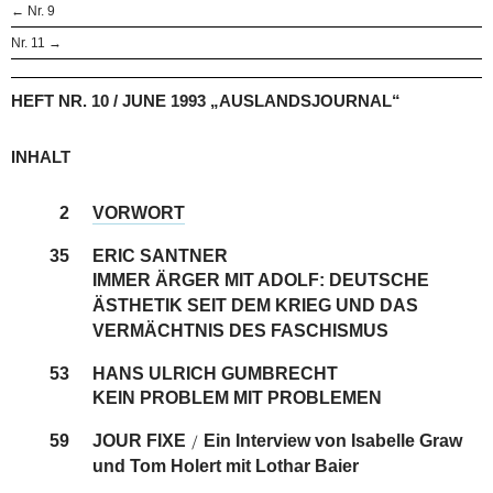
← Nr. 9
Nr. 11 →
HEFT NR. 10 / JUNE 1993 „AUSLANDSJOURNAL“
INHALT
2
VORWORT
35
ERIC SANTNER
IMMER ÄRGER MIT ADOLF: DEUTSCHE
ÄSTHETIK SEIT DEM KRIEG UND DAS
VERMÄCHTNIS DES FASCHISMUS
53
HANS ULRICH GUMBRECHT
KEIN PROBLEM MIT PROBLEMEN
59
JOUR FIXE
Ein Interview von Isabelle Graw
/
und Tom Holert mit Lothar Baier