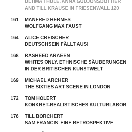
ULTIMA THULE. ANNA GUDJONSDOTTIER
AND TILL KRAUSE IN FRIESENWALL 120
161
MANFRED HERMES
WOLFGANG MAX FAUST
164
ALICE CREISCHER
DEUTSCHSEIN FÄLLT AUS!
168
RASHEED ARAEEN
WHITES ONLY. ETHNISCHE SÄUBERUNGEN
IN DER BRITISCHEN KUNSTWELT
169
MICHAEL ARCHER
THE SIXTIES ART SCENE IN LONDON
172
TOM HOLERT
KONKRET-REALISTISCHES KULTURLABOR
176
TILL BORCHERT
SAM FRANCIS. EINE RETROSPEKTIVE