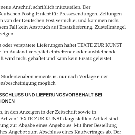
neue Anschrift schriftlich mitzuteilen. Der
eutschen Post gilt nicht für Pressesendungen. Zeitungen
en von der Deutschen Post vernichtet und kommen nicht
iesem Fall kein Anspruch auf Ersatzlieferung. Zustellmängel
zeigen.
en oder verspätete Lieferungen haftet TEXTE ZUR KUNST
r im Ausland verspätet eintreffende oder ausbleibende
ft wird nicht gehaftet und kann kein Ersatz geleistet
s Studentenabonnements ist nur nach Vorlage einer
onsbescheinigung möglich.
SSCHLUSS UND LIEFERUNGSVORBEHALT BEI
TIONEN
en, in den Anzeigen in der Zeitschrift sowie in
 Art von TEXTE ZUR KUNST dargestellten Artikel sind
rung zur Abgabe eines Angebotes. Mit Ihrer Bestellung
iches Angebot zum Abschluss eines Kaufvertrages ab. Der