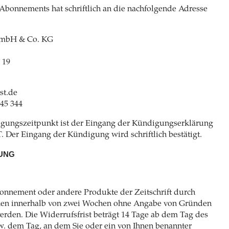
Abonnements hat schriftlich an die nachfolgende Adresse
GmbH & Co. KG
 19
st.de
 45 344
gungszeitpunkt ist der Eingang der Kündigungserklärung
er Eingang der Kündigung wird schriftlich bestätigt.
UNG
bonnement oder andere Produkte der Zeitschrift durch
nen innerhalb von zwei Wochen ohne Angabe von Gründen
werden. Die Widerrufsfrist beträgt 14 Tage ab dem Tag des
w. dem Tag, an dem Sie oder ein von Ihnen benannter