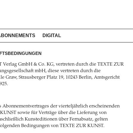
ABONNEMENTS
DIGITAL
FTSBEDINGUNGEN
Verlag GmbH & Co. KG, vertreten durch die TEXTE ZUR
ngsgesellschaft mbH, diese vertreten durch die
le Graw, Strausberger Platz 19, 10243 Berlin, Amtsgericht
925.
s Abonnementvertrages der vierteljährlich erscheinenden
KUNST sowie für Verträge über die Lieferung von
nschließlich Kunsteditionen über Fernabsatz, gelten
chfolgenden Bedingungen von TEXTE ZUR KUNST.