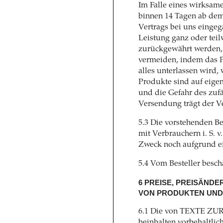
Im Falle eines wirksam
binnen 14 Tagen ab dem
Vertrags bei uns einge
Leistung ganz oder teil
zurückgewährt werden, i
vermeiden, indem das 
alles unterlassen wird,
Produkte sind auf eig
und die Gefahr des zuf
Versendung trägt der V
5.3 Die vorstehenden B
mit Verbrauchern i. S. 
Zweck noch aufgrund ein
5.4 Vom Besteller bes
6 PREISE, PREISÄN
VON PRODUKTEN UND
6.1 Die von TEXTE ZUR
beinhalten vorbehaltli