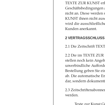
TEXTE ZUR KUNST erke
Geschäftsbedingungen 
nicht an. Diese werden
KUNST ihnen nicht ausd
wird die ausschließlic
Kunden anerkannt.
2 VERTRAGSSCHLUSS
2.1 Die Zeitschrift TEX
2.2 Die im TEXTE ZUR 
stellen noch kein Angeb
unverbindliche Aufforde
Bestellung geben Sie e
ab. Die automatische E
dar, sondern dokumentie
2.3 Zeitschriftenabonne
werden.
Texte zur Kunst 