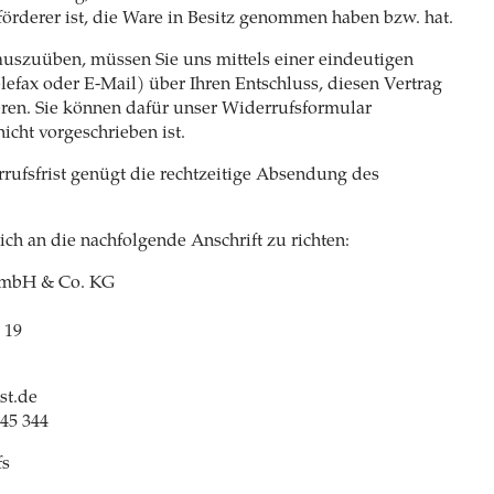
Beförderer ist, die Ware in Besitz genommen haben bzw. hat.
auszuüben, müssen Sie uns mittels einer eindeutigen
elefax oder E-Mail) über Ihren Entschluss, diesen Vertrag
eren. Sie können dafür unser Widerrufsformular
icht vorgeschrieben ist.
ufsfrist genügt die rechtzeitige Absendung des
lich an die nachfolgende Anschrift zu richten:
GmbH & Co. KG
 19
st.de
 45 344
fs