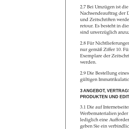
2.7 Bei Umzügen ist die 
Nachsendeauftrag der D
und Zeitschriften werd
retour. Es besteht in d
sind unverzüglich anzu
2.8 Für Nichtlieferung
nur gemäß Ziffer 10. Fü
Exemplare der Zeitschri
werden.
2.9 Die Bestellung eine
gültigen Immatrikulati
3 ANGEBOT, VERTRAG
PRODUKTEN UND EDI
3.1 Die auf Internetseit
Werbematerialien jeder
lediglich eine Aufforde
geben Sie ein verbindl