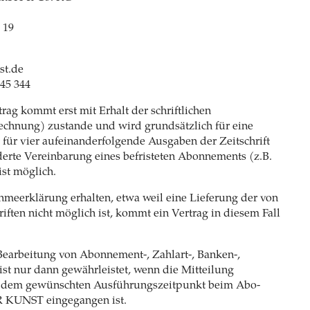
 19
st.de
 45 344
ag kommt erst mit Erhalt der schriftlichen
echnung) zustande und wird grundsätzlich für eine
 für vier aufeinanderfolgende Ausgaben der Zeitschrift
derte Vereinbarung eines befristeten Abonnements (z.B.
st möglich.
ahmeerklärung erhalten, etwa weil eine Lieferung der von
riften nicht möglich ist, kommt ein Vertrag in diesem Fall
Bearbeitung von Abonnement-, Zahlart-, Banken-,
st nur dann gewährleistet, wenn die Mitteilung
r dem gewünschten Ausführungszeitpunkt beim Abo-
 KUNST eingegangen ist.