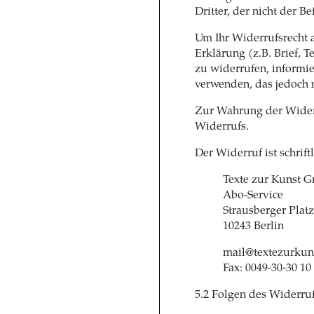
Dritter, der nicht der 
Um Ihr Widerrufsrecht 
Erklärung (z.B. Brief, T
zu widerrufen, informi
verwenden, das jedoch n
Zur Wahrung der Widerr
Widerrufs.
Der Widerruf ist schrift
Texte zur Kunst 
Abo-Service
Strausberger Platz
10243 Berlin
mail@textezurkun
Fax: 0049-30-30 10
5.2 Folgen des Widerru