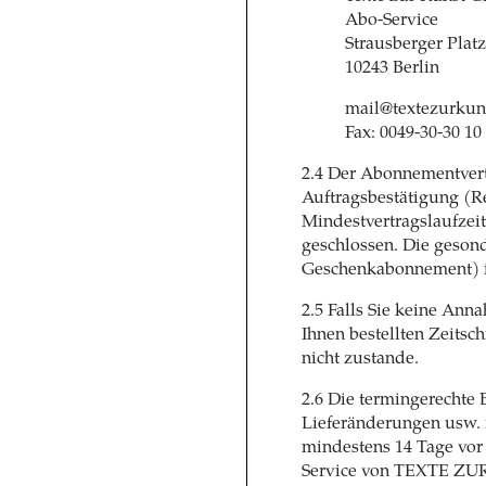
Abo-Service
Strausberger Platz
10243 Berlin
mail@textezurkun
Fax: 0049-30-30 10
2.4 Der Abonnementvertr
Auftragsbestätigung (R
Mindestvertragslaufzeit
geschlossen. Die geson
Geschenkabonnement) i
2.5 Falls Sie keine Ann
Ihnen bestellten Zeitsch
nicht zustande.
2.6 Die termingerechte 
Lieferänderungen usw. i
mindestens 14 Tage vo
Service von TEXTE ZUR