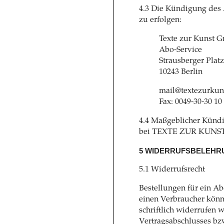
4.3 Die Kündigung des 
zu erfolgen:
Texte zur Kunst 
Abo-Service
Strausberger Platz
10243 Berlin
mail@textezurkun
Fax: 0049-30-30 10
4.4 Maßgeblicher Kündi
bei TEXTE ZUR KUNST. D
5 WIDERRUFSBELEHR
5.1 Widerrufsrecht
Bestellungen für ein A
einen Verbraucher kön
schriftlich widerrufen 
Vertragsabschlusses bz