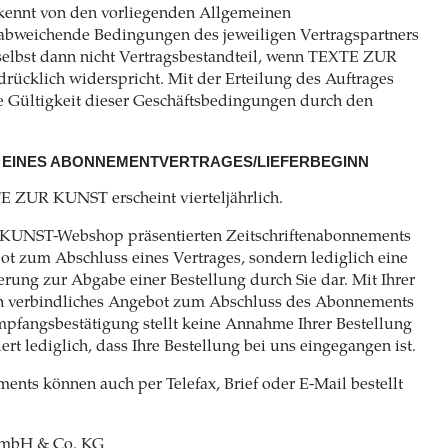
nnt von den vorliegenden Allgemeinen
abweichende Bedingungen des jeweiligen Vertragspartners
 selbst dann nicht Vertragsbestandteil, wenn TEXTE ZUR
rücklich widerspricht. Mit der Erteilung des Auftrages
he Gültigkeit dieser Geschäftsbedingungen durch den
 EINES ABONNEMENTVERTRAGES/LIEFERBEGINN
TE ZUR KUNST erscheint vierteljährlich.
KUNST-Webshop präsentierten Zeitschriftenabonnements
ot zum Abschluss eines Vertrages, sondern lediglich eine
rung zur Abgabe einer Bestellung durch Sie dar. Mit Ihrer
in verbindliches Angebot zum Abschluss des Abonnements
mpfangsbestätigung stellt keine Annahme Ihrer Bestellung
rt lediglich, dass Ihre Bestellung bei uns eingegangen ist.
ments können auch per Telefax, Brief oder E-Mail bestellt
GmbH & Co. KG