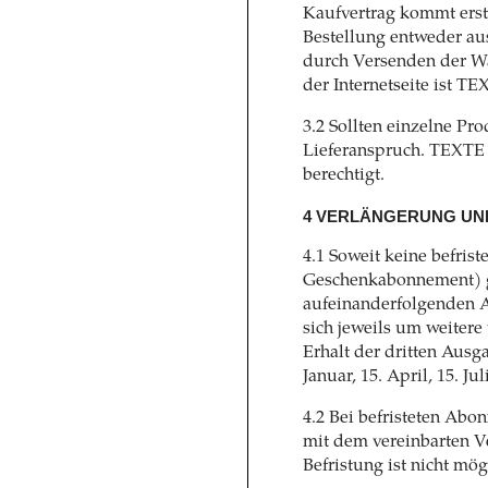
Kaufvertrag kommt ers
Bestellung entweder au
durch Versenden der War
der Internetseite ist 
3.2 Sollten einzelne Pro
Lieferanspruch. TEXTE
berechtigt.
4 VERLÄNGERUNG UN
4.1 Soweit keine befrist
Geschenkabonnement) gi
aufeinanderfolgenden A
sich jeweils um weitere
Erhalt der dritten Ausg
Januar, 15. April, 15. Jul
4.2 Bei befristeten Ab
mit dem vereinbarten V
Befristung ist nicht mög