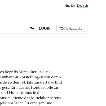
English
/
Deutsch
LOGIN
Begriffs Mittelalter ist diese
rennbar mit Vorstellungen von deren
urde ab dem 14. Jahrhundert das Bild
 geschürt, das als Kontrastfolie zu
g und Humanismus in der
usste, diente das Mittelalter bereits
jektionsfläche für eine genuine