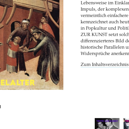
Lebensweise im Einklan
Impuls, der komplexen 
vermeintlich einfachere
kennzeichnet auch heut
in Popkultur und Polit
ZUR KUNST setzt solch 
differenzierteres Bild d
historische Parallelen 
Widersprüche anerkenn
Zum Inhaltsverzeichnis
N