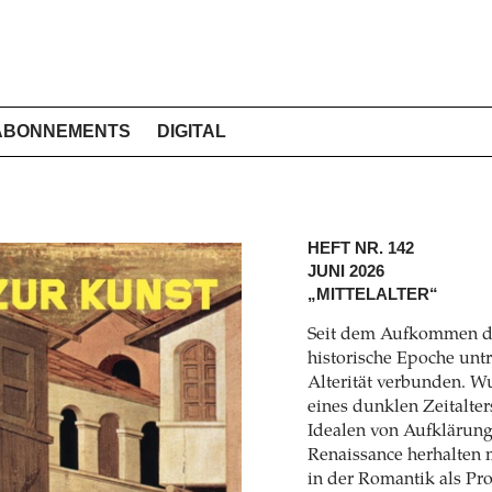
ABONNEMENTS
DIGITAL
HEFT NR. 142
JUNI 2026
„MITTELALTER“
Seit dem Aufkommen des 
historische Epoche unt
Alterität verbunden. W
eines dunklen Zeitalters
Idealen von Aufklärun
Renaissance herhalten m
in der Romantik als Pro