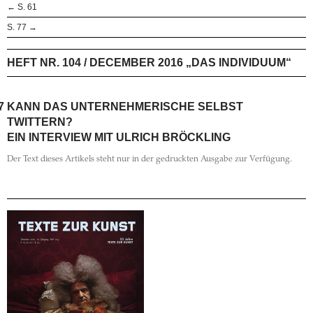
← S. 61
S. 77 →
HEFT NR. 104 / DECEMBER 2016 „DAS INDIVIDUUM“
7
KANN DAS UNTERNEHMERISCHE SELBST
TWITTERN?
EIN INTERVIEW MIT ULRICH BRÖCKLING
Der Text dieses Artikels steht nur in der gedruckten Ausgabe zur Verfügung.