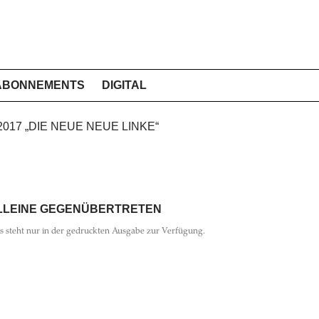
ABONNEMENTS
DIGITAL
 2017 „DIE NEUE NEUE LINKE“
LLEINE GEGENÜBERTRETEN
ls steht nur in der gedruckten Ausgabe zur Verfügung.