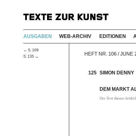
AUSGABEN
WEB-ARCHIV
EDITIONEN
← S. 109
HEFT NR. 106 / JUNE
S. 135 →
125
SIMON DENNY
DEM MARKT A
Der Text dieses Artike