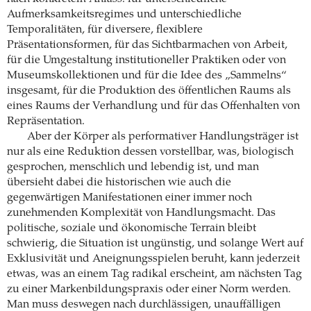
Aufmerksamkeitsregimes und unterschiedliche
Temporalitäten, für diversere, flexiblere
Präsentationsformen, für das Sichtbarmachen von Arbeit,
für die Umgestaltung institutioneller Praktiken oder von
Museumskollektionen und für die Idee des „Sammelns“
insgesamt, für die Produktion des öffentlichen Raums als
eines Raums der Verhandlung und für das Offenhalten von
Repräsentation.
Aber der Körper als performativer Handlungsträger ist
nur als eine Reduktion dessen vorstellbar, was, biologisch
gesprochen, menschlich und lebendig ist, und man
übersieht dabei die historischen wie auch die
gegenwärtigen Manifestationen einer immer noch
zunehmenden Komplexität von Handlungsmacht. Das
politische, soziale und ökonomische Terrain bleibt
schwierig, die Situation ist ungünstig, und solange Wert auf
Exklusivität und Aneignungsspielen beruht, kann jederzeit
etwas, was an einem Tag radikal erscheint, am nächsten Tag
zu einer Markenbildungspraxis oder einer Norm werden.
Man muss deswegen nach durchlässigen, unauffälligen