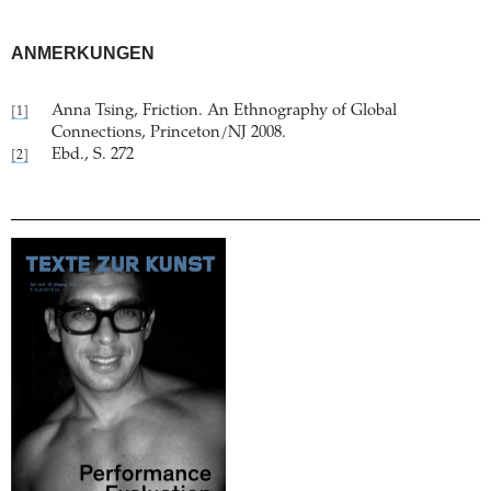
ANMERKUNGEN
Anna Tsing, Friction. An Ethnography of Global
[1]
Connections, Princeton/NJ 2008.
Ebd., S. 272
[2]