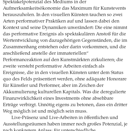
Spektakelpotenzial des Mediums in der
Aufmerksamkeitsökonomie das Maximum für Kunstevents
herauszuholen. In den visuellen Künsten tauchen so zwei
Arten performativer Praktiken auf und lassen dabei den
Kontext und seine Dynamiken unverändert: Die eine nimmt
das performative Ereignis als spektakulären Anstoß für die
Wertentwicklung von dazugehörigen Gegenständen, die im
Zusammenhang entstehen oder darin vorkommen, und die
anschließend anstelle der immateriellen“
Performanceaktion auf den Kunstmärkten zirkulieren; die
zweite versteht performative Arbeiten einfach als
Ereignisse, die in den visuellen Künsten unter dem Status
quo des Felds präsentiert werden, ohne adäquate Honorare
für Künstler und Performer, aber im Zeichen der
Akkumulierung kulturellen Kapitals. Was die deregulierte
Finanzwirklichkeit eines Investments ohne absehbare
Erträge verbirgt. Unnötig eigens zu betonen, dass ein dritter
Weg möglich ist und möglich sein muss.
Live-Präsenz und Live-Arbeiten in öffentlichen und
Ausstellungsräumen haben immer noch großes Potenzial, je
nach konkretem Anlass: für unterschiedliche