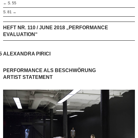
← S. 55
S. 81 →
HEFT NR. 110 / JUNE 2018 „PERFORMANCE
EVALUATION“
5
ALEXANDRA PIRICI
PERFORMANCE ALS BESCHWÖRUNG
ARTIST STATEMENT