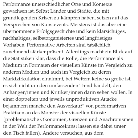
Performance unterschiedlicher Orte und Kontexte
gewachsen ist. Selbst Länder und Städte, die mit
grundlegenden Krisen zu kämpfen haben, setzen auf das
Versprechen von Kunstevents. Meistens ist das aber eine
übernommene Erfolgsgeschichte und kein klarsichtiges,
nachhaltiges, selbstorganisiertes und langfristiges
Vorhaben. Performative Arbeiten sind tatsächlich
zunehmend stärker präsent. Allerdings macht ein Blick auf
die Statistiken klar, dass die Rolle, die Performance als
Medium in Formaten der visuellen Künste im Vergleich zu
anderen Medien und auch im Vergleich zu deren
Marktzirkulation einnimmt, bei Weitem keine so große ist,
es sich nicht um den umfassenden Trend handelt, den
Anhänger/innen und Kritiker/innen darin sehen wollen. In
einer doppelten und jeweils unproduktiven Attacke
bejammern manche den Ausverkauf“ von performativen
Praktiken an das Monster der visuellen Künste
(problematische Ökonomien, Grenzen und Anachronismen
in der Welt der Performancekunst lassen sie dabei unter
den Tisch fallen). Andere versuchen, aus dem