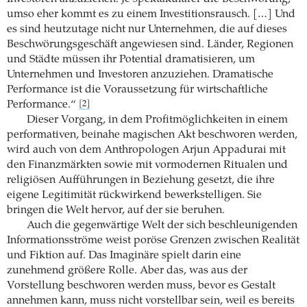
umso eher kommt es zu einem Investitionsrausch. […] Und
es sind heutzutage nicht nur Unternehmen, die auf dieses
Beschwörungsgeschäft angewiesen sind. Länder, Regionen
und Städte müssen ihr Potential dramatisieren, um
Unternehmen und Investoren anzuziehen. Dramatische
Performance ist die Voraussetzung für wirtschaftliche
Performance.“
[2]
Dieser Vorgang, in dem Profitmöglichkeiten in einem
performativen, beinahe magischen Akt beschworen werden,
wird auch von dem Anthropologen Arjun Appadurai mit
den Finanzmärkten sowie mit vormodernen Ritualen und
religiösen Aufführungen in Beziehung gesetzt, die ihre
eigene Legitimität rückwirkend bewerkstelligen. Sie
bringen die Welt hervor, auf der sie beruhen.
Auch die gegenwärtige Welt der sich beschleunigenden
Informationsströme weist poröse Grenzen zwischen Realität
und Fiktion auf. Das Imaginäre spielt darin eine
zunehmend größere Rolle. Aber das, was aus der
Vorstellung beschworen werden muss, bevor es Gestalt
annehmen kann, muss nicht vorstellbar sein, weil es bereits