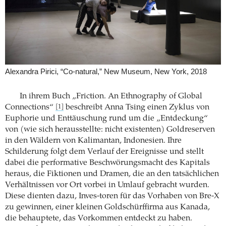
Alexandra Pirici, “Co-natural,” New Museum, New York, 2018
In ihrem Buch „Friction. An Ethnography of Global
Connections“
beschreibt Anna Tsing einen Zyklus von
[1]
Euphorie und Enttäuschung rund um die „Entdeckung“
von (wie sich herausstellte: nicht existenten) Goldreserven
in den Wäldern von Kalimantan, Indonesien. Ihre
Schilderung folgt dem Verlauf der Ereignisse und stellt
dabei die performative Beschwörungsmacht des Kapitals
heraus, die Fiktionen und Dramen, die an den tatsächlichen
Verhältnissen vor Ort vorbei in Umlauf gebracht wurden.
Diese dienten dazu, Inves-toren für das Vorhaben von Bre-X
zu gewinnen, einer kleinen Goldschürffirma aus Kanada,
die behauptete, das Vorkommen entdeckt zu haben.