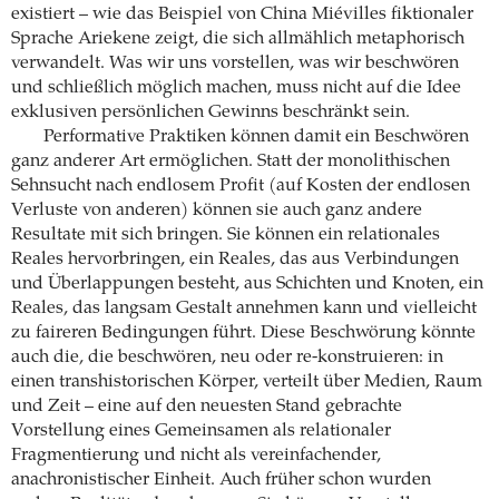
existiert – wie das Beispiel von China Miévilles fiktionaler
Sprache Ariekene zeigt, die sich allmählich metaphorisch
verwandelt. Was wir uns vorstellen, was wir beschwören
und schließlich möglich machen, muss nicht auf die Idee
exklusiven persönlichen Gewinns beschränkt sein.
Performative Praktiken können damit ein Beschwören
ganz anderer Art ermöglichen. Statt der monolithischen
Sehnsucht nach endlosem Profit (auf Kosten der endlosen
Verluste von anderen) können sie auch ganz andere
Resultate mit sich bringen. Sie können ein relationales
Reales hervorbringen, ein Reales, das aus Verbindungen
und Überlappungen besteht, aus Schichten und Knoten, ein
Reales, das langsam Gestalt annehmen kann und vielleicht
zu faireren Bedingungen führt. Diese Beschwörung könnte
auch die, die beschwören, neu oder re-konstruieren: in
einen transhistorischen Körper, verteilt über Medien, Raum
und Zeit – eine auf den neuesten Stand gebrachte
Vorstellung eines Gemeinsamen als relationaler
Fragmentierung und nicht als vereinfachender,
anachronistischer Einheit. Auch früher schon wurden