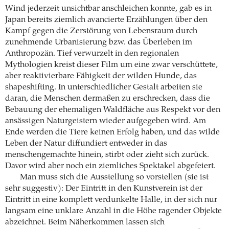
Wind jederzeit unsichtbar anschleichen konnte, gab es in
Japan bereits ziemlich avancierte Erzählungen über den
Kampf gegen die Zerstörung von Lebensraum durch
zunehmende Urbanisierung bzw. das Überleben im
Anthropozän. Tief verwurzelt in den regionalen
Mythologien kreist dieser Film um eine zwar verschüttete,
aber reaktivierbare Fähigkeit der wilden Hunde, das
shapeshifting. In unterschiedlicher Gestalt arbeiten sie
daran, die Menschen dermaßen zu erschrecken, dass die
Bebauung der ehemaligen Waldfläche aus Respekt vor den
ansässigen Naturgeistern wieder aufgegeben wird. Am
Ende werden die Tiere keinen Erfolg haben, und das wilde
Leben der Natur diffundiert entweder in das
menschengemachte hinein, stirbt oder zieht sich zurück.
Davor wird aber noch ein ziemliches Spektakel abgefeiert.
Man muss sich die Ausstellung so vorstellen (sie ist
sehr suggestiv): Der Eintritt in den Kunstverein ist der
Eintritt in eine komplett verdunkelte Halle, in der sich nur
langsam eine unklare Anzahl in die Höhe ragender Objekte
abzeichnet. Beim Näherkommen lassen sich