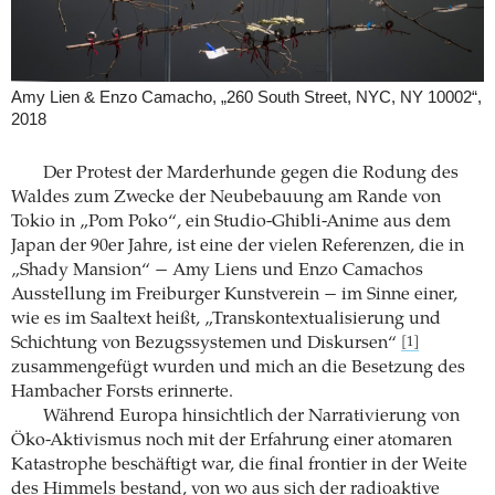
Amy Lien & Enzo Camacho, „260 South Street, NYC, NY 10002“,
2018
Der Protest der Marderhunde gegen die Rodung des
Waldes zum Zwecke der Neubebauung am Rande von
Tokio in „Pom Poko“, ein Studio-­Ghibli-Anime aus dem
Japan der 90er Jahre, ist eine der vielen Referenzen, die in
„Shady ­Mansion“ − Amy Liens und Enzo Camachos
Ausstellung im Freiburger Kunstverein − im Sinne einer,
wie es im Saaltext heißt, „Transkontextualisierung und
Schichtung von Bezugssystemen und Diskursen“
[1]
zusammengefügt wurden und mich an die Besetzung des
Hambacher Forsts erinnerte.
Während Europa hinsichtlich der Narrativierung von
Öko-Aktivismus noch mit der Erfahrung einer atomaren
Katastrophe beschäftigt war, die final frontier in der Weite
des Himmels bestand, von wo aus sich der radioaktive