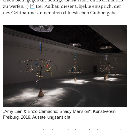
einen Stein gegen die seidige Glasfassade eines Gebäudes
zu werfen.“)
Der Aufbau dieser Objekte entspricht der
[2]
des Geldbaumes, einer alten chinesischen Grabbeigabe.
„Amy Lien & Enzo Camacho: Shady Mansion“, Kunstverein
Freiburg, 2018, Ausstellungsansicht