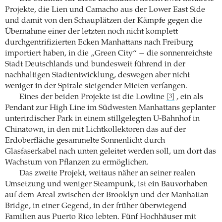
Projekte, die Lien und Camacho aus der Lower East Side
und damit von den Schauplätzen der Kämpfe gegen die
Übernahme einer der letzten noch nicht komplett
durchgentrifizierten Ecken Manhattans nach Freiburg
importiert haben, in die „Green City“ − die sonnenreichste
Stadt Deutschlands und bundesweit führend in der
nachhaltigen Stadtentwicklung, deswegen aber nicht
weniger in der Spirale steigender Mieten verfangen.
Eines der beiden Projekte ist die Lowline
, ein als
[3]
Pendant zur High Line im Südwesten Manhattans geplanter
unterirdischer Park in einem stillgelegten U-Bahnhof in
Chinatown, in den mit Lichtkollektoren das auf der
Erdoberfläche gesammelte Sonnenlicht durch
Glasfaserkabel nach unten geleitet werden soll, um dort das
Wachstum von Pflanzen zu ermöglichen.
Das zweite Projekt, weitaus näher an seiner realen
Umsetzung und weniger Steampunk, ist ein Bauvorhaben
auf dem Areal zwischen der Brooklyn und der Manhattan
Bridge, in einer Gegend, in der früher überwiegend
Familien aus Puerto Rico lebten. Fünf Hochhäuser mit