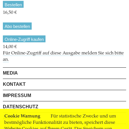
Bestellen
16,50 €
Abo bestellen
Online-Zugriff kaufen
14,00 €
Für Online-Zugriff auf diese Ausgabe melden Sie sich bitte
an.
MEDIA
KONTAKT
IMPRESSUM
DATENSCHUTZ
Cookie Warnung
Für statistische Zwecke und um
AGB
bestmögliche Funktionalität zu bieten, speichert diese