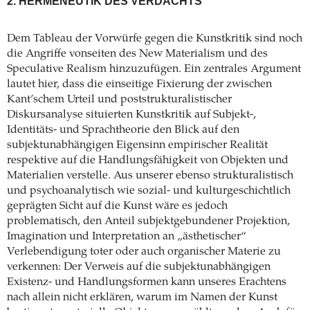
2. HERMENEUTIK DES VERDACHTS
Dem Tableau der Vorwürfe gegen die Kunstkritik sind noch
die Angriffe vonseiten des New Materialism und des
Speculative Realism hinzuzufügen. Ein zentrales Argument
lautet hier, dass die einseitige Fixierung der zwischen
Kant’schem Urteil und poststrukturalistischer
Diskursanalyse situierten Kunstkritik auf Subjekt-,
Identitäts- und Sprachtheorie den Blick auf den
subjektunabhängigen Eigensinn empirischer Realität
respektive auf die Handlungsfähigkeit von Objekten und
Materialien verstelle. Aus unserer ebenso strukturalistisch
und psychoanalytisch wie sozial- und kulturgeschichtlich
geprägten Sicht auf die Kunst wäre es jedoch
problematisch, den Anteil subjektgebundener Projektion,
Imagination und Interpretation an „ästhetischer“
Verlebendigung toter oder auch organischer Materie zu
verkennen: Der Verweis auf die subjektunabhängigen
Existenz- und Handlungsformen kann unseres Erachtens
nach allein nicht erklären, warum im Namen der Kunst