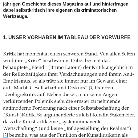
jährigen Geschichte dieses Magazins auf und hinterfragen
dabei selbstkritisch ihre eigenen diskriminatorischen
Werkzeuge.
1. UNSER VORHABEN IM TABLEAU DER VORWÜRFE
Kritik hat momentan einen schweren Stand. Von allen Seiten
wird ihre „Krise“ beschworen. Dabei besteht das
behauptete „Elend“ (Bruno Latour) der Kritik angeblich in
der Reflexhaftigkeit ihrer Verdächtigungen und ihrem Anti-
Empirismus, so als träte sie immer nur im Gewand einer
auf „Macht, Gesellschaft und Diskurs“
fixierten
[1]
Ideologiekritik auf. Neben dieser, in unseren Augen
verkürzenden Polemik steht die ernster zu nehmende
antimoderne Forderung nach einer Selbstabschaffung der
(Kunst-)Kritik. So argumentierte zuletzt Kerstin Stakemeier,
dass die Kunstkritik eine „systemimmanente
Wertschaffung“ (und keine „Infragestellung der Realität“)
betreibe, was aus der Funktion der Kunstkritikerin als
[2]