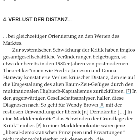
4. VERLUST DER DISTANZ...
... bei gleichzeitiger Orientierung an den Werten des
Marktes.
Zur systemischen Schwächung der Kritik haben fraglos
gesamtgesellschaftliche Veränderungen beigetragen, so
etwa der bereits in den 1980er Jahren von postmodernen
Theoretiker*innen wie Fredric Jameson und Donna
Haraway konstatierte Verlust kritischer Distanz, den sie auf
die Umgestaltung des alten Raum-Zeit-Gefüges durch den
multinationalen Hightech-Kapitalismus zurückführen.
In
[7]
den gegenwärtigen Gesellschaftsanalysen hallen diese
Diagnosen nach: So geht für Wendy Brown
mit der
[8]
restlosen Umwandlung der liberale[n] Demokratie […] in
eine Marktdemokratie“ das Schwinden der Grundlage der
Kritik“ einher.
In einer Marktdemokratie wären jene
[9]
„liberal-demokratischen Prinzipien und Erwartungen“
nicht mehr mobilisierbar, mit denen sich „die