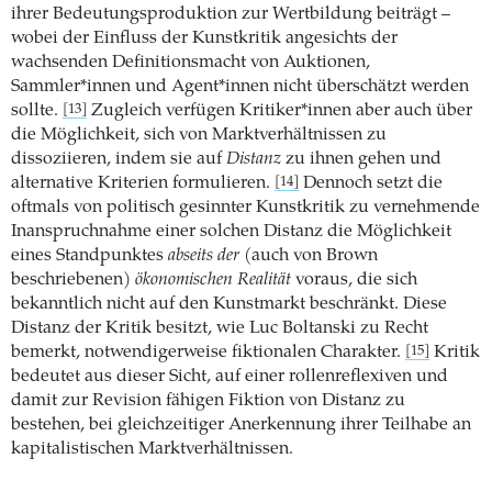
ihrer Bedeutungsproduktion zur Wertbildung beiträgt –
wobei der Einfluss der Kunstkritik angesichts der
wachsenden Definitionsmacht von Auktionen,
Sammler*innen und Agent*innen nicht überschätzt werden
sollte.
Zugleich verfügen Kritiker*innen aber auch über
[13]
die Möglichkeit, sich von Marktverhältnissen zu
dissoziieren, indem sie auf
Distanz
zu ihnen gehen und
alternative Kriterien formulieren.
Dennoch setzt die
[14]
oftmals von politisch gesinnter Kunstkritik zu vernehmende
Inanspruchnahme einer solchen Distanz die Möglichkeit
eines Standpunktes
abseits der
(auch von Brown
beschriebenen)
ökonomischen Realität
voraus, die sich
bekanntlich nicht auf den Kunstmarkt beschränkt. Diese
Distanz der Kritik besitzt, wie Luc Boltanski zu Recht
bemerkt, notwendigerweise fiktionalen Charakter.
Kritik
[15]
bedeutet aus dieser Sicht, auf einer rollenreflexiven und
damit zur Revision fähigen Fiktion von Distanz zu
bestehen, bei gleichzeitiger Anerkennung ihrer Teilhabe an
kapitalistischen Marktverhältnissen.