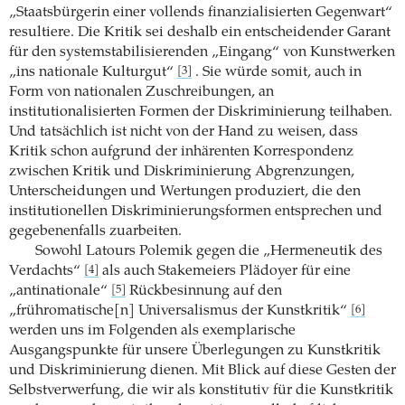
„Staatsbürgerin einer vollends finanzialisierten Gegenwart“
resultiere. Die Kritik sei deshalb ein entscheidender Garant
für den systemstabilisierenden „Eingang“ von Kunstwerken
„ins nationale Kulturgut“
. Sie würde somit, auch in
[3]
Form von nationalen Zuschreibungen, an
institutionalisierten Formen der Diskriminierung teilhaben.
Und tatsächlich ist nicht von der Hand zu weisen, dass
Kritik schon aufgrund der inhärenten Korrespondenz
zwischen Kritik und Diskriminierung Abgrenzungen,
Unterscheidungen und Wertungen produziert, die den
institutionellen Diskriminierungsformen entsprechen und
gegebenenfalls zuarbeiten.
Sowohl Latours Polemik gegen die „Hermeneutik des
Verdachts“
als auch Stakemeiers Plädoyer für eine
[4]
„antinationale“
Rückbesinnung auf den
[5]
„frühromatische[n] Universalismus der Kunstkritik“
[6]
werden uns im Folgenden als exemplarische
Ausgangspunkte für unsere Überlegungen zu Kunstkritik
und Diskriminierung dienen. Mit Blick auf diese Gesten der
Selbstverwerfung, die wir als konstitutiv für die Kunstkritik