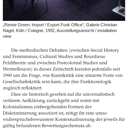
„Renée Green: Import / Export Funk Office“, Galerie Christian
Nagel, Köln / Cologne, 1992, Ausstellungsansicht / installation
view
Die methodischen Debatten (zwischen Social History
und Feminismus, Cultural Studies und Bourdieus
Feldtheorie und zwischen Postcolonial Studies und
Wertreflexion) in dieser Zeitschrift kreisten jedenfalls seit
1990 um die Frage, wie Kunstkritik eine situierte Form von
Gesellschaftskritik sein kann, die ihre Funktionslogik
zugleich reflektiert.
Dass sie historisch gesehen auf die universalistisch
verfasste Aufklärung zurückgeht und somit mit
Kolonialismus einhergehenden Formen der
Diskriminierung assoziiert ist, nötigt ihr eine umso
widerspruchsbewusstere Kontextualisierung der jeweils für
gültig befundenen Bewertungsschemata ab.