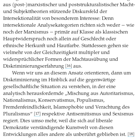
aus (post-)marxistischer und poststrukturalistischer Macht-
und Subjekttheorien stützende Diskursfeld der
Intersektionalität von besonderem Interesse: Denn
intersektionale Analysekategorien richten sich weder − wie
noch der Marxismus − primär auf Klasse als klassischen
Hauptwiderspruch noch allein auf Geschlecht oder
ethnische Herkunft und Hautfarbe. Stattdessen gehen sie
vielmehr von der Gleichzeitigkeit multipler und
widersprüchlicher Formen der Machtausübung und
Diskriminierungserfahrung
aus.
[16]
Wenn wir uns an diesem Ansatz orientieren, dann um
Diskriminierung im Hinblick auf die gegenwärtige
gesellschaftliche Situation zu verstehen, in der eine
analytisch herausfordernde „Mischung aus Autoritarismus,
Nationalismus, Konservatismus, Populismus,
Fremdenfeindlichkeit, Islamophobie und Verachtung des
Pluralismus“
respektive Antisemitismus und Sexismus
[17]
regiert. Dies umso mehr, weil die sich auf liberale
Demokratie verständigende Kunstwelt von diesen
Entwicklungen alles andere als unberührt geblieben ist.
[18]