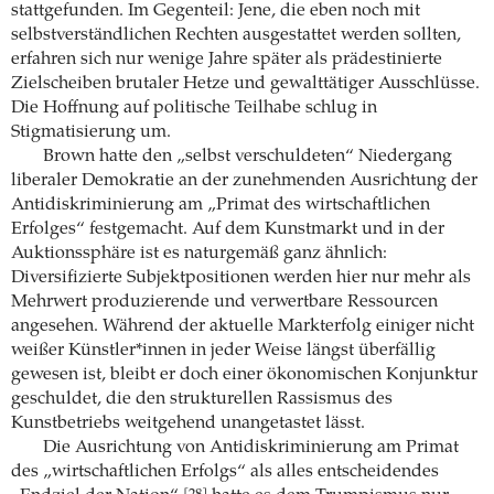
stattgefunden. Im Gegenteil: Jene, die eben noch mit
selbstverständlichen Rechten ausgestattet werden sollten,
erfahren sich nur wenige Jahre später als prädestinierte
Zielscheiben brutaler Hetze und gewalttätiger Ausschlüsse.
Die Hoffnung auf politische Teilhabe schlug in
Stigmatisierung um.
Brown hatte den „selbst verschuldeten“ Niedergang
liberaler Demokratie an der zunehmenden Ausrichtung der
Antidiskriminierung am „Primat des wirtschaftlichen
Erfolges“ festgemacht. Auf dem Kunstmarkt und in der
Auktionssphäre ist es naturgemäß ganz ähnlich:
Diversifizierte Subjektpositionen werden hier nur mehr als
Mehrwert produzierende und verwertbare Ressourcen
angesehen. Während der aktuelle Markterfolg einiger nicht
weißer Künstler*innen in jeder Weise längst überfällig
gewesen ist, bleibt er doch einer ökonomischen Konjunktur
geschuldet, die den strukturellen Rassismus des
Kunstbetriebs weitgehend unangetastet lässt.
Die Ausrichtung von Antidiskriminierung am Primat
des „wirtschaftlichen Erfolgs“ als alles entscheidendes