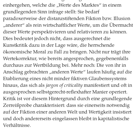
einhergehen, welche die „Werte des Marktes“ in einem
grundlegenden Sinn infrage stellt: Sie bedarf
paradoxerweise der distanzstiftenden Fiktion bzw. Illusion
„anderer“ als rein wirtschaftlicher Werte, um die Übermacht
dieser Werte perspektivieren und relativieren zu können.
Dies bedeutet jedoch nicht, dass ausgerechnet die
Kunstkritik dazu in der Lage wäre, die herrschende
ökonomische Moral zu Fall zu bringen. Nicht nur trägt ihre
Wertekorrektur, wie bereits angesprochen, gegebenenfalls
durchaus zur Wertbildung bei. Mehr noch: Die von ihr in
Anschlag gebrachten „anderen Werte“ laufen häufig auf die
Etablierung eines nicht minder fiktiven Glaubenssystems
hinaus, das sich als
jargon of criticality
manifestiert und oft in
ausgesprochen selbstgerecht-reflexhafter Manier operiert.
Kritik ist vor diesem Hintergrund durch eine grundlegende
Zerreißprobe charakterisiert: dass sie einerseits notwendig
auf der Fiktion einer anderen Welt und Wertigkeit insistiert
und doch andererseits eingelassen bleibt in kapitalistische
Verhältnisse.