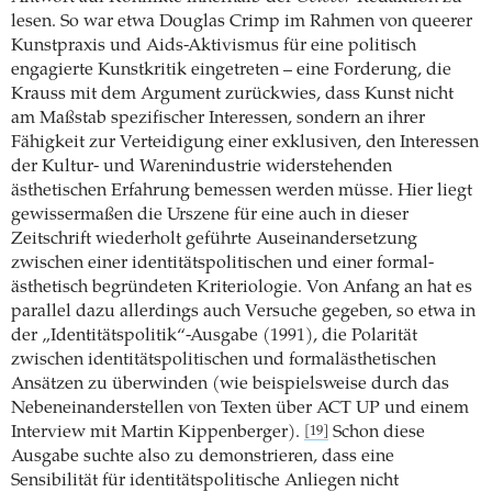
lesen. So war etwa Douglas Crimp im Rahmen von queerer
Kunstpraxis und Aids-Aktivismus für eine politisch
engagierte Kunstkritik eingetreten – eine Forderung, die
Krauss mit dem Argument zurückwies, dass Kunst nicht
am Maßstab spezifischer Interessen, sondern an ihrer
Fähigkeit zur Verteidigung einer exklusiven, den Interessen
der Kultur- und Warenindustrie widerstehenden
ästhetischen Erfahrung bemessen werden müsse. Hier liegt
gewissermaßen die Urszene für eine auch in dieser
Zeitschrift wiederholt geführte Auseinandersetzung
zwischen einer identitätspolitischen und einer formal-
ästhetisch begründeten Kriteriologie. Von Anfang an hat es
parallel dazu allerdings auch Versuche gegeben, so etwa in
der „Identitätspolitik“-Ausgabe (1991), die Polarität
zwischen identitätspolitischen und formalästhetischen
Ansätzen zu überwinden (wie beispielsweise durch das
Nebeneinanderstellen von Texten über ACT UP und einem
Interview mit Martin Kippenberger).
Schon diese
[19]
Ausgabe suchte also zu demonstrieren, dass eine
Sensibilität für identitätspolitische Anliegen nicht