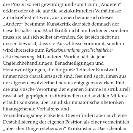
die Praxis isoliert gewürdigt und somit zum „Anderen“
erklärt oder ob sie auf die soziokulturellen Verhältnisse
zurückreflektiert wird, aus denen heraus sich dieses
„Andere“ bestimmt. Kunstkritik darf sich demnach der
Gesellschafts- und Machtkritik nicht nur bedienen, sondern
muss sie auf sich selbst anwenden. Sie ist sich nicht nur
dessen bewusst, dass sie Ausschlüsse vornimmt, sondern
wird ihrerseits zum
Reflexionsmedium gesellschaftlicher
Diskriminierung
. Mit anderen Worten hält sie jene
Ungleichbehandlungen, Benachteiligungen und
Herabwürdigungen, die für große Teile der Kunstwelt
immer noch charakteristisch sind, fest und sucht ihnen aus
der eigenen Involviertheit heraus entgegenzuwirken. Erst
die analytische Verortung der eigenen Stimme in strukturell
rassistisch geprägten institutionellen und sozialen Milieus
erlaubt konkrete, über antidiskriminatorische Rhetoriken
hinausgehende Verhaltens-und
Veränderungsmöglichkeiten. Dies erfordert aber auch eine
Destabilisierung der eigenen Position als einer vermeintlich
„über den Dingen stehenden“ Kritikinstanz. Das scheinbar