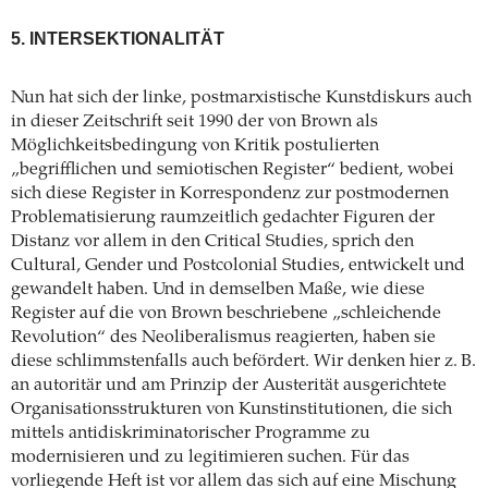
5. INTERSEKTIONALITÄT
Nun hat sich der linke, postmarxistische Kunstdiskurs auch
in dieser Zeitschrift seit 1990 der von Brown als
Möglichkeitsbedingung von Kritik postulierten
„begrifflichen und semiotischen Register“ bedient, wobei
sich diese Register in Korrespondenz zur postmodernen
Problematisierung raumzeitlich gedachter Figuren der
Distanz vor allem in den Critical Studies, sprich den
Cultural, Gender und Postcolonial Studies, entwickelt und
gewandelt haben. Und in demselben Maße, wie diese
Register auf die von Brown beschriebene „schleichende
Revolution“ des Neoliberalismus reagierten, haben sie
diese schlimmstenfalls auch befördert. Wir denken hier z. B.
an autoritär und am Prinzip der Austerität ausgerichtete
Organisationsstrukturen von Kunstinstitutionen, die sich
mittels antidiskriminatorischer Programme zu
modernisieren und zu legitimieren suchen. Für das
vorliegende Heft ist vor allem das sich auf eine Mischung