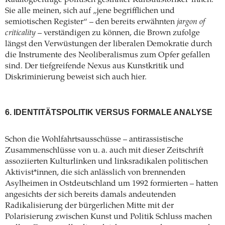
Katalogbeiträge politisch gesinnter Kunsthistoriker*innen:
Sie alle meinen, sich auf „jene begrifflichen und
semiotischen Register“ – den bereits erwähnten
jargon of
criticality
– verständigen zu können, die Brown zufolge
längst den Verwüstungen der liberalen Demokratie durch
die Instrumente des Neoliberalismus zum Opfer gefallen
sind. Der tiefgreifende Nexus aus Kunstkritik und
Diskriminierung beweist sich auch hier.
6. IDENTITÄTSPOLITIK VERSUS FORMALE ANALYSE
Schon die Wohlfahrtsausschüsse – antirassistische
Zusammenschlüsse von u. a. auch mit dieser Zeitschrift
assoziierten Kulturlinken und linksradikalen politischen
Aktivist*innen, die sich anlässlich von brennenden
Asylheimen in Ostdeutschland um 1992 formierten – hatten
angesichts der sich bereits damals andeutenden
Radikalisierung der bürgerlichen Mitte mit der
Polarisierung zwischen Kunst und Politik Schluss machen