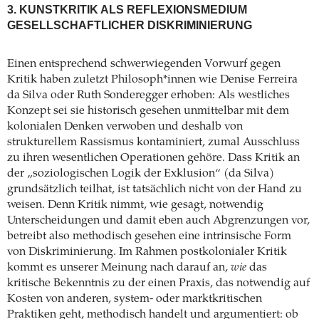
3. KUNSTKRITIK ALS REFLEXIONSMEDIUM
GESELLSCHAFTLICHER DISKRIMINIERUNG
Einen entsprechend schwerwiegenden Vorwurf gegen
Kritik haben zuletzt Philosoph*innen wie Denise Ferreira
da Silva oder Ruth Sonderegger erhoben: Als westliches
Konzept sei sie historisch gesehen unmittelbar mit dem
kolonialen Denken verwoben und deshalb von
strukturellem Rassismus kontaminiert, zumal Ausschluss
zu ihren wesentlichen Operationen gehöre. Dass Kritik an
der „soziologischen Logik der Exklusion“ (da Silva)
grundsätzlich teilhat, ist tatsächlich nicht von der Hand zu
weisen. Denn Kritik nimmt, wie gesagt, notwendig
Unterscheidungen und damit eben auch Abgrenzungen vor,
betreibt also methodisch gesehen eine intrinsische Form
von Diskriminierung. Im Rahmen postkolonialer Kritik
kommt es unserer Meinung nach darauf an,
wie
das
kritische Bekenntnis zu der einen Praxis, das notwendig auf
Kosten von anderen, system- oder marktkritischen
Praktiken geht, methodisch handelt und argumentiert: ob