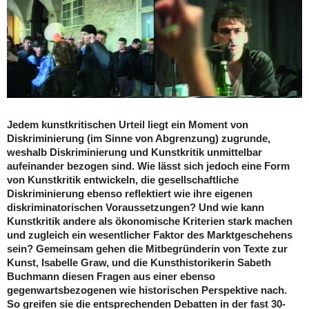
Jedem kunstkritischen Urteil liegt ein Moment von
Diskriminierung (im Sinne von Abgrenzung) zugrunde,
weshalb Diskriminierung und Kunstkritik unmittelbar
aufeinander bezogen sind. Wie lässt sich jedoch eine Form
von Kunstkritik entwickeln, die gesellschaftliche
Diskriminierung ebenso reflektiert wie ihre eigenen
diskriminatorischen Voraussetzungen? Und wie kann
Kunstkritik andere als ökonomische Kriterien stark machen
und zugleich ein wesentlicher Faktor des Marktgeschehens
sein? Gemeinsam gehen die Mitbegründerin von Texte zur
Kunst, Isabelle Graw, und die Kunsthistorikerin Sabeth
Buchmann diesen Fragen aus einer ebenso
gegenwartsbezogenen wie historischen Perspektive nach.
So greifen sie die entsprechenden Debatten in der fast 30-