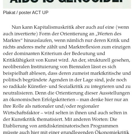
Plakat / poster ACT UP
Nun kann Kapitalismuskritik aber auch auf eine (wenn
auch invertierte) Form der Orientierung an „Werten des
Marktes“ hinauslaufen, wenn nämlich nur deren Kritik und
nichts anderes mehr zählt und Marktreflexion zum einzigen
oder dominanten Kriterium der Bedeutung und
Kritikfähigkeit von Kunst wird. An der, strukturell gesehen,
neoliberalen Instituierung von Biennalen lässt es sich
beispielhaft ablesen, dass deren zumeist marktkritische und
politisch begründete Agenden in der Lage sind, jede noch
so radikale Künstler- und Sozialkritik zu integrieren und zu
neutralisieren. Denn die Orientierung dieser Ausstellungen
an ökonomischen Erfolgskriterien – man denke hier nur an
ihre Rolle als nationaler und/oder regionaler
Wirtschaftsfaktor – wird selten in ihnen und auch selten in
der Kunstkritik thematisiert. Mit anderen Worten: Die
Etablierung von antidiskriminatorischen Programmen
müsste auch hier mit einer grundlegenden Ökonomiekritik