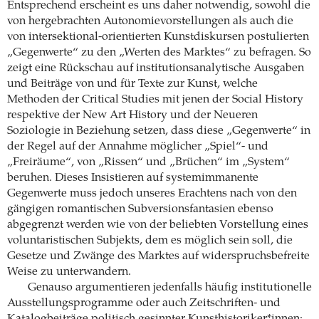
Entsprechend erscheint es uns daher notwendig, sowohl die
von hergebrachten Autonomievorstellungen als auch die
von intersektional-orientierten Kunstdiskursen postulierten
„Gegenwerte“ zu den „Werten des Marktes“ zu befragen. So
zeigt eine Rückschau auf institutionsanalytische Ausgaben
und Beiträge von und für Texte zur Kunst, welche
Methoden der Critical Studies mit jenen der Social History
respektive der New Art History und der Neueren
Soziologie in Beziehung setzen, dass diese „Gegenwerte“ in
der Regel auf der Annahme möglicher „Spiel“- und
„Freiräume“, von „Rissen“ und „Brüchen“ im „System“
beruhen. Dieses Insistieren auf systemimmanente
Gegenwerte muss jedoch unseres Erachtens nach von den
gängigen romantischen Subversionsfantasien ebenso
abgegrenzt werden wie von der beliebten Vorstellung eines
voluntaristischen Subjekts, dem es möglich sein soll, die
Gesetze und Zwänge des Marktes auf widerspruchsbefreite
Weise zu unterwandern.
Genauso argumentieren jedenfalls häufig institutionelle
Ausstellungsprogramme oder auch Zeitschriften- und