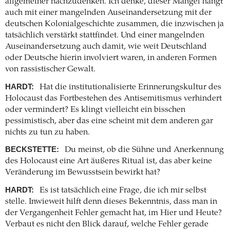
allgemeiner nachzudenken. Ich denke, dieser Mangel hängt
auch mit einer mangelnden Auseinandersetzung mit der
deutschen Kolonialgeschichte zusammen, die inzwischen ja
tatsächlich verstärkt stattfindet. Und einer mangelnden
Auseinandersetzung auch damit, wie weit Deutschland
oder Deutsche hierin involviert waren, in anderen Formen
von rassistischer Gewalt.
HARDT:
Hat die institutionalisierte Erinnerungskultur des
Holocaust das Fortbestehen des Antisemitismus verhindert
oder vermindert? Es klingt vielleicht ein bisschen
pessimistisch, aber das eine scheint mit dem anderen gar
nichts zu tun zu haben.
BECKSTETTE:
Du meinst, ob die Sühne und Anerkennung
des Holocaust eine Art äußeres Ritual ist, das aber keine
Veränderung im Bewusstsein bewirkt hat?
HARDT:
Es ist tatsächlich eine Frage, die ich mir selbst
stelle. Inwieweit hilft denn dieses Bekenntnis, dass man in
der Vergangenheit Fehler gemacht hat, im Hier und Heute?
Verbaut es nicht den Blick darauf, welche Fehler gerade