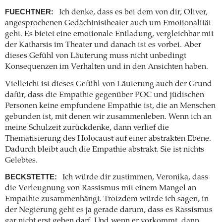
FUECHTNER:
Ich denke, dass es bei dem von dir, Oliver,
angesprochenen Gedächtnistheater auch um Emotionalität
geht. Es bietet eine emotionale Entladung, vergleichbar mit
der Katharsis im Theater und danach ist es vorbei. Aber
dieses Gefühl von Läuterung muss nicht unbedingt
Konsequenzen im Verhalten und in den Ansichten haben.
Vielleicht ist dieses Gefühl von Läuterung auch der Grund
dafür, dass die Empathie gegenüber POC und jüdischen
Personen keine empfundene Empathie ist, die an Menschen
gebunden ist, mit denen wir zusammenleben. Wenn ich an
meine Schulzeit zurückdenke, dann verlief die
Thematisierung des Holocaust auf einer abstrakten Ebene.
Dadurch bleibt auch die Empathie abstrakt. Sie ist nichts
Gelebtes.
BECKSTETTE:
Ich würde dir zustimmen, Veronika, dass
die Verleugnung von Rassismus mit einem Mangel an
Empathie zusammenhängt. Trotzdem würde ich sagen, in
der Negierung geht es ja gerade darum, dass es Rassismus
gar nicht erst geben darf. Und wenn er vorkommt, dann