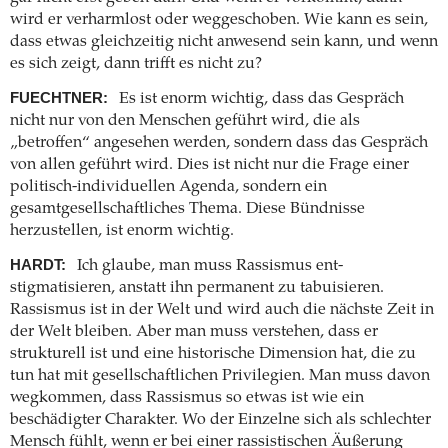
wird er verharmlost oder weggeschoben. Wie kann es sein,
dass etwas gleichzeitig nicht anwesend sein kann, und wenn
es sich zeigt, dann trifft es nicht zu?
FUECHTNER:
Es ist enorm wichtig, dass das Gespräch
nicht nur von den Menschen geführt wird, die als
„betroffen“ angesehen werden, sondern dass das Gespräch
von allen geführt wird. Dies ist nicht nur die Frage einer
politisch-individuellen Agenda, sondern ein
gesamtgesellschaftliches Thema. Diese Bündnisse
herzustellen, ist enorm wichtig.
HARDT:
Ich glaube, man muss Rassismus ent­
stigmatisieren, anstatt ihn permanent zu tabuisieren.
Rassismus ist in der Welt und wird auch die nächste Zeit in
der Welt bleiben. Aber man muss verstehen, dass er
strukturell ist und eine historische Dimension hat, die zu
tun hat mit gesellschaftlichen Privilegien. Man muss davon
wegkommen, dass Rassismus so etwas ist wie ein
beschädigter Charakter. Wo der Einzelne sich als schlechter
Mensch fühlt, wenn er bei einer rassistischen Äußerung