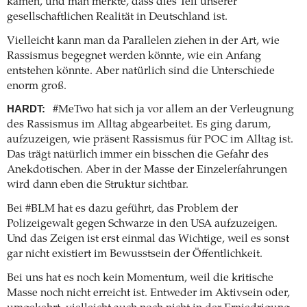
kamen, und man merkte, dass dies Teil unserer
gesellschaftlichen Realität in Deutschland ist.
Vielleicht kann man da Parallelen ziehen in der Art, wie
Rassismus begegnet werden könnte, wie ein Anfang
entstehen könnte. Aber natürlich sind die Unterschiede
enorm groß.
HARDT:
#MeTwo hat sich ja vor allem an der Verleugnung
des Rassismus im Alltag abgearbeitet. Es ging darum,
aufzuzeigen, wie präsent Rassismus für POC im Alltag ist.
Das trägt natürlich immer ein bisschen die Gefahr des
Anekdotischen. Aber in der Masse der Einzelerfahrungen
wird dann eben die Struktur sichtbar.
Bei #BLM hat es dazu geführt, das Problem der
Polizeigewalt gegen Schwarze in den USA aufzuzeigen.
Und das Zeigen ist erst einmal das Wichtige, weil es sonst
gar nicht existiert im Bewusstsein der Öffentlichkeit.
Bei uns hat es noch kein Momentum, weil die kritische
Masse noch nicht erreicht ist. Entweder im Aktivsein oder,