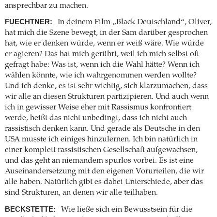
ansprechbar zu machen.
FUECHTNER:
In deinem Film „Black Deutschland“, Oliver,
hat mich die Szene bewegt, in der Sam darüber gesprochen
hat, wie er denken würde, wenn er weiß wäre. Wie würde
er agieren? Das hat mich gerührt, weil ich mich selbst oft
gefragt habe: Was ist, wenn ich die Wahl hätte? Wenn ich
wählen könnte, wie ich wahrgenommen werden wollte?
Und ich denke, es ist sehr wichtig, sich klarzumachen, dass
wir alle an diesen Strukturen partizipieren. Und auch wenn
ich in gewisser Weise eher mit Rassismus konfrontiert
werde, heißt das nicht unbedingt, dass ich nicht auch
rassistisch denken kann. Und gerade als Deutsche in den
USA musste ich einiges hinzulernen. Ich bin natürlich in
einer komplett rassistischen Gesellschaft aufgewachsen,
und das geht an niemandem spurlos vorbei. Es ist eine
Auseinandersetzung mit den eigenen Vorurteilen, die wir
alle haben. Natürlich gibt es dabei Unterschiede, aber das
sind Strukturen, an denen wir alle teilhaben.
BECKSTETTE:
Wie ließe sich ein Bewusstsein für die