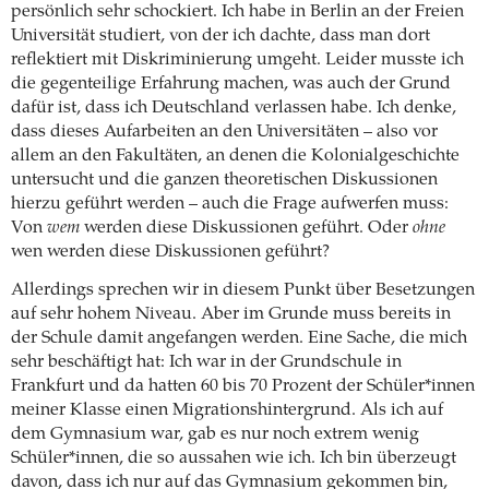
persönlich sehr schockiert. Ich habe in Berlin an der Freien
Universität studiert, von der ich dachte, dass man dort
reflektiert mit Diskriminierung umgeht. Leider musste ich
die gegenteilige Erfahrung machen, was auch der Grund
dafür ist, dass ich Deutschland verlassen habe. Ich denke,
dass dieses Aufarbeiten an den Universitäten – also vor
allem an den Fakultäten, an denen die Kolonialgeschichte
untersucht und die ganzen theoretischen Diskussionen
hierzu geführt werden – auch die Frage aufwerfen muss:
Von
wem
werden diese Diskussionen geführt. Oder
ohne
wen werden diese Diskussionen geführt?
Allerdings sprechen wir in diesem Punkt über Besetzungen
auf sehr hohem Niveau. Aber im Grunde muss bereits in
der Schule damit angefangen werden. Eine Sache, die mich
sehr beschäftigt hat: Ich war in der Grundschule in
Frankfurt und da hatten 60 bis 70 Prozent der Schüler*innen
meiner Klasse einen Migrationshintergrund. Als ich auf
dem Gymnasium war, gab es nur noch extrem wenig
Schüler*innen, die so aussahen wie ich. Ich bin überzeugt
davon, dass ich nur auf das Gymnasium gekommen bin,