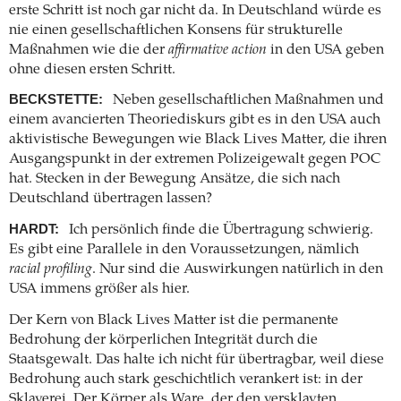
erste Schritt ist noch gar nicht da. In Deutschland würde es
nie einen gesellschaftlichen Konsens für strukturelle
Maßnahmen wie die der
affirmative action
in den USA geben
ohne diesen ersten Schritt.
BECKSTETTE:
Neben gesellschaftlichen Maßnahmen und
einem avancierten Theoriediskurs gibt es in den USA auch
aktivistische Bewegungen wie Black Lives Matter, die ihren
Ausgangspunkt in der extremen Polizeigewalt gegen POC
hat. Stecken in der Bewegung Ansätze, die sich nach
Deutschland übertragen lassen?
HARDT:
Ich persönlich finde die Übertragung schwierig.
Es gibt eine Parallele in den Voraussetzungen, nämlich
racial profiling
. Nur sind die Auswirkungen natürlich in den
USA immens größer als hier.
Der Kern von Black Lives Matter ist die permanente
Bedrohung der körperlichen Integrität durch die
Staatsgewalt. Das halte ich nicht für übertragbar, weil diese
Bedrohung auch stark geschichtlich verankert ist: in der
Sklaverei. Der Körper als Ware, der den versklavten