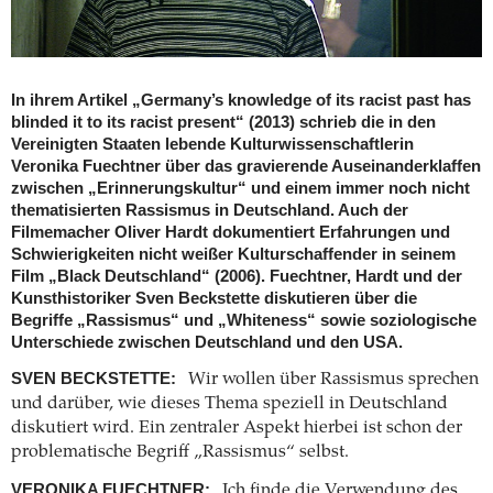
In ihrem Artikel „Germany’s knowledge of its racist past has
blinded it to its racist present“ (2013) schrieb die in den
Vereinigten Staaten lebende Kulturwissenschaftlerin
Veronika Fuechtner über das gravierende Auseinanderklaffen
zwischen „Erinnerungskultur“ und einem immer noch nicht
thematisierten Rassismus in Deutschland. Auch der
Filmemacher Oliver Hardt dokumentiert Erfahrungen und
Schwierigkeiten nicht weißer Kulturschaffender in seinem
Film „Black Deutschland“ (2006). Fuechtner, Hardt und der
Kunsthistoriker Sven Beckstette diskutieren über die
Begriffe „Rassismus“ und „Whiteness“ sowie soziologische
Unterschiede zwischen Deutschland und den USA.
SVEN BECKSTETTE:
Wir wollen über Rassismus sprechen
und darüber, wie dieses Thema speziell in Deutschland
diskutiert wird. Ein zentraler Aspekt hierbei ist schon der
problematische Begriff „Rassismus“ selbst.
VERONIKA FUECHTNER:
Ich finde die Verwendung des