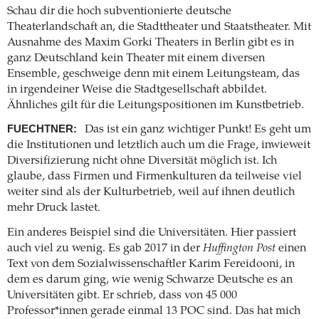
Schau dir die hoch subventionierte deutsche
Theaterlandschaft an, die Stadttheater und Staatstheater. Mit
Ausnahme des Maxim Gorki Theaters in Berlin gibt es in
ganz Deutschland kein Theater mit einem diversen
Ensemble, geschweige denn mit einem Leitungsteam, das
in irgendeiner Weise die Stadtgesellschaft abbildet.
Ähnliches gilt für die Leitungspositionen im Kunstbetrieb.
FUECHTNER:
Das ist ein ganz wichtiger Punkt! Es geht um
die Institutionen und letztlich auch um die Frage, inwieweit
Diversifizierung nicht ohne Diversität möglich ist. Ich
glaube, dass Firmen und Firmenkulturen da teilweise viel
weiter sind als der Kulturbetrieb, weil auf ihnen deutlich
mehr Druck lastet.
Ein anderes Beispiel sind die Universitäten. Hier passiert
auch viel zu wenig. Es gab 2017 in der
Huffington Post
einen
Text von dem Sozialwissenschaftler Karim Fereidooni, in
dem es darum ging, wie wenig Schwarze Deutsche es an
Universitäten gibt. Er schrieb, dass von 45 000
Professor*innen gerade einmal 13 POC sind. Das hat mich