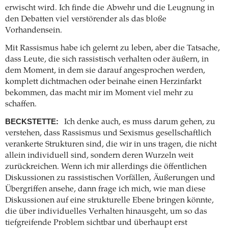
erwischt wird. Ich finde die Abwehr und die Leugnung in
den Debatten viel verstörender als das bloße
Vorhandensein.
Mit Rassismus habe ich gelernt zu leben, aber die Tatsache,
dass Leute, die sich rassistisch verhalten oder äußern, in
dem Moment, in dem sie darauf angesprochen werden,
komplett dichtmachen oder beinahe einen Herzinfarkt
bekommen, das macht mir im Moment viel mehr zu
schaffen.
BECKSTETTE:
Ich denke auch, es muss darum gehen, zu
verstehen, dass Rassismus und Sexismus gesellschaftlich
verankerte Strukturen sind, die wir in uns tragen, die nicht
allein individuell sind, sondern deren Wurzeln weit
zurückreichen. Wenn ich mir allerdings die öffentlichen
Diskussionen zu rassistischen Vorfällen, Äußerungen und
Übergriffen ansehe, dann frage ich mich, wie man diese
Diskussionen auf eine strukturelle Ebene bringen könnte,
die über individuelles Verhalten hinausgeht, um so das
tiefgreifende Problem sichtbar und überhaupt erst