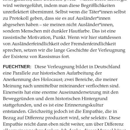
wird weitergeführt, indem man diese Begrifflichkeiten
unreflektiert übernimmt. Selbst wenn die Täter*innen selbst
zu Protokoll geben, dass sie es auf Ausländer*innen
abgesehen haben – sie meinen nicht Ausländer*innen,
sondern Menschen mit dunkler Hautfarbe. Das ist eine
rassistische Motivation, Punkt. Wenn wir hier stattdessen
von Ausländerfeindlichkeit oder Fremdenfeindlichkeit
sprechen, setzen wir die lange Geschichte der Verleugnung
der Existenz von Rassismus fort.
FUECHTNER:
Diese Verleugnung bildet in Deutschland
eine Parallele zur historischen Aufarbeitung der
Anerkennung des Holocaust; zwei Bereiche, die meiner
Meinung nach unmittelbar miteinander verflochten sind.
Einerseits hat eine enorme Auseinandersetzung mit den
Beweggründen und dem historischen Hintergrund
stattgefunden, und es ist eine Erinnerungskultur
entstanden. Gleichzeitig jedoch ist die Empathie, die in
Bezug auf Differenz produziert wird, sehr selektiv. Diese
Empathie reicht dann eben nicht weiter, um über Differenz