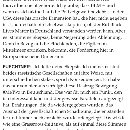
Individuen nicht gehörte. Ich glaube, dass BLM − auch
wenn es sich aktuell auf die Polizeigewalt bezieht − in den
USA diese historische Dimension hat, die hier nicht gegeben
ist. Und deshalb bin ich etwas skeptisch, ob der Ruf Black
Lives Matter in Deutschland verstanden werden kann. Aber
es ist nur eine Skepsis, keine Negierung oder Ablehnung.
Denn in Bezug auf die Flüchtenden, die täglich im
Mittelmeer ertrinken, bekommt die Forderung hier in
Europa eine neue Dimension.
FUECHTNER:
Ich teile deine Skepsis. Ich meine, es sind
beides rassistische Gesellschaften auf ihre Weise, mit
unterschiedlichen stakes, sprich Konsequenzen. Ich habe
das nur von hier aus verfolgt: diese Hashtag-Bewegung
#MeTwo in Deutschland. Das war für mich ein Punkt, den
ich interessant fand und der gewisse Parallelen aufgezeigt
hat. Erfahrungen, die da wiedergegeben wurden, das
Ausmaß der gesellschaftlichen Schädigung, die entstanden
ist und immer noch entsteht, wurde offengelegt. Das wirkte
wie eine Grassroots-Initiative, als auf einmal diese Stimmen