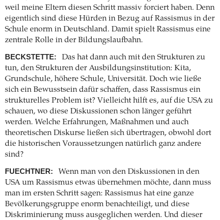
weil meine Eltern diesen Schritt massiv forciert haben. Denn
eigentlich sind diese Hürden in Bezug auf Rassismus in der
Schule enorm in Deutschland. Damit spielt Rassismus eine
zentrale Rolle in der Bildungslaufbahn.
BECKSTETTE:
Das hat dann auch mit den Strukturen zu
tun, den Strukturen der Ausbildungsinstitution: Kita,
Grundschule, höhere Schule, Universität. Doch wie ließe
sich ein Bewusstsein dafür schaffen, dass Rassismus ein
strukturelles Problem ist? Vielleicht hilft es, auf die USA zu
schauen, wo diese Diskussionen schon länger geführt
werden. Welche Erfahrungen, Maßnahmen und auch
theoretischen Diskurse ließen sich übertragen, obwohl dort
die historischen Voraussetzungen natürlich ganz andere
sind?
FUECHTNER:
Wenn man von den Diskussionen in den
USA um Rassismus etwas übernehmen möchte, dann muss
man im ersten Schritt sagen: Rassismus hat eine ganze
Bevölkerungsgruppe enorm benachteiligt, und diese
Diskriminierung muss ausgeglichen werden. Und dieser