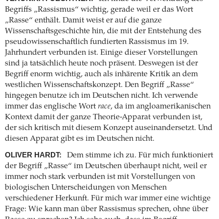
Begriffs „Rassismus“ wichtig, gerade weil er das Wort
„Rasse“ enthält. Damit weist er auf die ganze
Wissenschaftsgeschichte hin, die mit der Entstehung des
pseudowissenschaftlich fundierten Rassismus im 19.
Jahrhundert verbunden ist. Einige dieser Vorstellungen
sind ja tatsächlich heute noch präsent. Deswegen ist der
Begriff enorm wichtig, auch als inhärente Kritik an dem
westlichen Wissenschaftskonzept. Den Begriff „Rasse“
hingegen benutze ich im Deutschen nicht. Ich verwende
immer das englische Wort
race
, da im angloamerikanischen
Kontext damit der ganze Theorie-Apparat verbunden ist,
der sich kritisch mit diesem Konzept auseinandersetzt. Und
diesen Apparat gibt es im Deutschen nicht.
OLIVER HARDT:
Dem stimme ich zu. Für mich funktioniert
der Begriff „Rasse“ im Deutschen überhaupt nicht, weil er
immer noch stark verbunden ist mit Vorstellungen von
biologischen Unterscheidungen von Menschen
verschiedener Herkunft. Für mich war immer eine wichtige
Frage: Wie kann man über Rassismus sprechen, ohne über