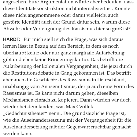
angesehen. Eure Argumentation würde aber bedeuten, dass
diese Identitätskonstruktion nicht internalisiert ist. Könnte
diese nicht angenommene oder damit vielleicht auch
gestörte Identität auch der Grund dafür sein, warum diese
Abwehr oder Verleugnung des Rassismus hier so groß ist?
HARDT:
Für mich stellt sich die Frage, was sich daraus
lernen lässt in Bezug auf den Bereich, in dem es noch
überhaupt keine oder nur ganz marginale Aufarbeitung
gibt und eben keine Erinnerungskultur. Das betrifft die
Aufarbeitung der kolonialen Vergangenheit, die jetzt durch
die Restitutionsdebatte in Gang gekommen ist. Das betrifft
aber auch die Geschichte des Rassismus in Deutschland,
unabhängig vom Antisemitismus, der ja auch eine Form des
Rassismus ist. Es kann nicht darum gehen, dieselben
Mechanismen einfach zu kopieren. Dann würden wir doch
wieder bei dem landen, was Max Czollek
„Gedächtnistheater“ nennt. Die grundsätzliche Frage ist,
wie die Auseinandersetzung mit der Vergangenheit für die
Auseinandersetzung mit der Gegenwart fruchtbar gemacht
werden kann.