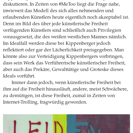
diskutieren. In Zeiten von #MeToo liegt die Frage nahe,
inwieweit das Modell des sich alles nehmenden und
erlaubenden Künstlers heute eigentlich noch akzeptabel ist.
Denn im Bild des über jede künstlerische Freiheit
verfügenden Künstlers sind schließlich auch Privilegien
vorausgesetzt, die des weißen westlichen Mannes nämlich.
Im Idealfall werden diese bei Kippenberger jedoch
reflektiert oder gar der Lächerlichkeit preisgegeben. Man
könnte also zur Verteidigung Kippenbergers vorbringen,
dass sein Werk das Verführerische künstlerischer Freiheit,
aber auch das Prekäre, Gewalttätige und Groteske dieses
Ideals vorführt.
Immer dann jedoch, wenn künstlerische Freiheit bei
ihm auf die Freiheit hinausläuft, andere, meist Schwächere,
zu demütigen, ist diese Freiheit, zumal in Zeiten von
Internet-Trolling, fragwürdig geworden.