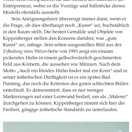
Entrepreneur, wobei es die Vorzüge und Fallstricke dieses
Modells ebenfalls ausstellt.
Sein Aneignungsfuror überzeugt immer dann, wenn er
die Frage, ob dies überhaupt noch „Kunst“ sei, buchstäblich
in den Raum stellt. Die besten Gemälde und Objekte von
Kippenberger stellen den Konsens darüber, was „gute
Kunst“ sei, infrage. Sein selten ausgestelltes Bild aus der
Erfindung eines Witzes
-Serie von 1993 zeigt ein einsam
pickendes Huhn in einem gelbschwärzlich geschmierten
Feld aus Körnern, die aussehen wie Münzen. Nach dem
Motto „Auch ein blindes Huhn findet mal ein Korn“ und in
seiner ästhetischen Dürftigkeit ist es ein spätes Bad
Painting, das noch die Kriterien des guten schlechten Bildes
unterläuft. Es demonstriert, dass es nur weniger
Markierungen auf einer Leinwand bedarf, um als „Malerei“
durchgehen zu können. Kippen­berger nimmt sich hier die
Freiheit, gängige ästhetische Standards zu unterlaufen.