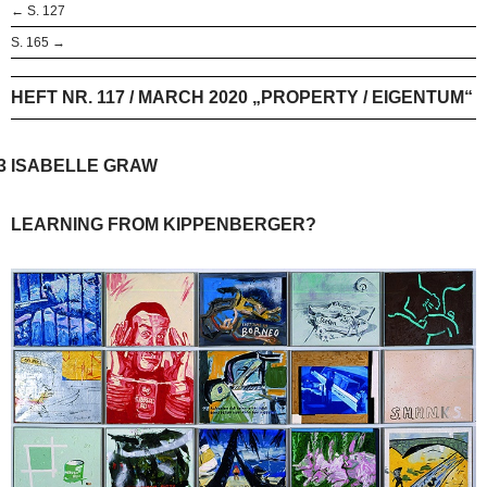
← S. 127
S. 165 →
HEFT NR. 117 / MARCH 2020 „PROPERTY / EIGENTUM“
3
ISABELLE GRAW
LEARNING FROM KIPPENBERGER?