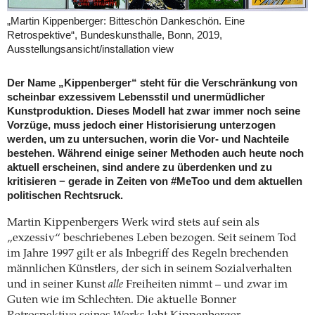
„Martin Kippenberger: Bitteschön Dankeschön. Eine
Retrospektive“, Bundeskunsthalle, Bonn, 2019,
Ausstellungsansicht/installation view
Der Name „Kippenberger“ steht für die Verschränkung von
scheinbar exzessivem Lebensstil und unermüdlicher
Kunstproduktion. Dieses Modell hat zwar immer noch seine
Vorzüge, muss jedoch einer Historisierung unterzogen
werden, um zu untersuchen, worin die Vor- und Nachteile
bestehen. Während einige seiner Methoden auch heute noch
aktuell erscheinen, sind andere zu überdenken und zu
kritisieren − gerade in Zeiten von #MeToo und dem aktuellen
politischen Rechtsruck.
Martin Kippenbergers Werk wird stets auf sein als
„exzessiv“ beschriebenes Leben bezogen. Seit seinem Tod
im Jahre 1997 gilt er als Inbegriff des Regeln brechenden
männlichen Künstlers, der sich in seinem Sozialverhalten
und in seiner Kunst
alle
Freiheiten nimmt – und zwar im
Guten wie im Schlechten. Die aktuelle Bonner