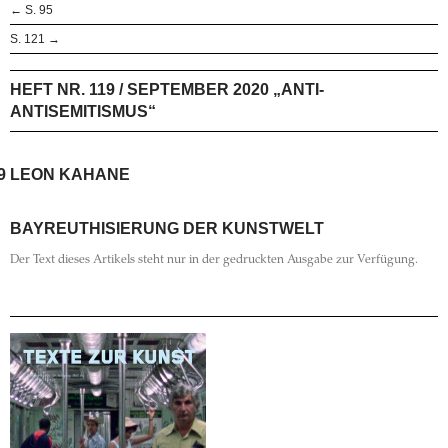
← S. 95
S. 121 →
HEFT NR. 119 / SEPTEMBER 2020 „ANTI-
ANTISEMITISMUS“
9
LEON KAHANE
BAYREUTHISIERUNG DER KUNSTWELT
Der Text dieses Artikels steht nur in der gedruckten Ausgabe zur Verfügung.